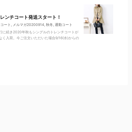
レンチコート発送スタート！
チコート
,
メルマガ20200914
,
秋冬
,
通勤コート
に続き2020年秋もシングルのトレンチコートが
く入荷。今ご注文いただいた場合9/16(水)からの