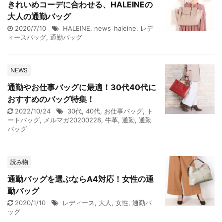
きれいめコーデに合わせる、HALEINEの
大人の通勤バッグ
2020/7/10
HALEINE
,
news_haleine
,
レデ
ィースバッグ
,
通勤バッグ
NEWS
通勤やお仕事バッグに最適！30代40代に
おすすめのバッグ特集！
2022/10/24
30代
,
40代
,
お仕事バッグ
,
ト
ートバッグ
,
メルマガ20200228
,
牛革
,
通勤
,
通勤
バッグ
読み物
通勤バッグを選ぶならA4対応！女性の通
勤バッグ
2020/1/10
レディース
,
大人
,
女性
,
通勤バ
ッグ