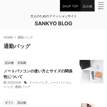
SHOP TOP
読み物
大人のためのファッションサイト
SANKYO BLOG
HOME
>
通勤バッグ
通勤バッグ
読み物
豆知識
ノートパソコンの使い方とサイズの関係
性について
2025/4/8
トートバッグ
,
ノートパソコン
,
バッグ
,
通勤バッグ
ギフト
読み物