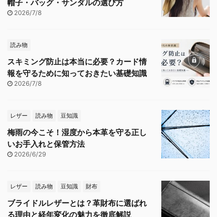
帽子・バッグ・サンダルの選び方
2026/7/8
読み物
スキミング防止は本当に必要？カード情
報を守るために知っておきたい基礎知識
2026/7/8
レザー
読み物
豆知識
梅雨の今こそ！湿度から本革を守る正し
いお手入れと保管方法
2026/6/29
レザー
読み物
豆知識
財布
ブライドルレザーとは？革財布に選ばれ
る理由と経年変化の魅力を徹底解説