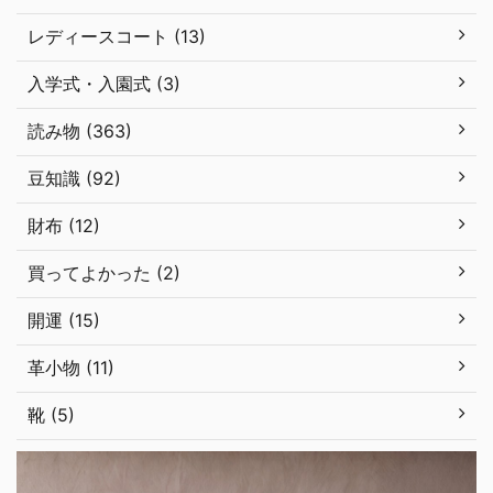
レディースコート (13)
入学式・入園式 (3)
読み物 (363)
豆知識 (92)
財布 (12)
買ってよかった (2)
開運 (15)
革小物 (11)
靴 (5)