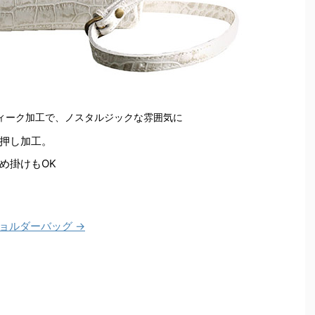
ィーク加工で、ノスタルジックな雰囲気に
押し加工。
め掛けもOK
ショルダーバッグ →