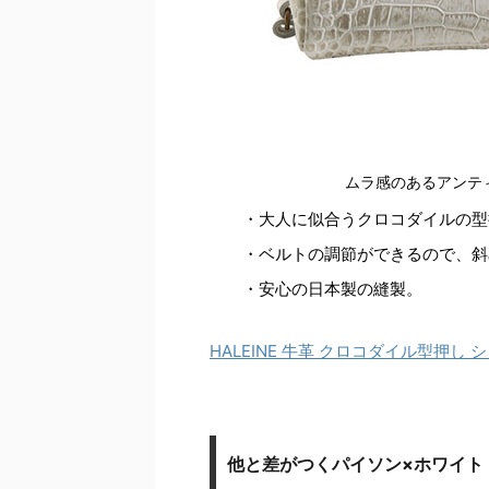
ムラ感のあるアンテ
・大人に似合うクロコダイルの型
・ベルトの調節ができるので、斜
・安心の日本製の縫製。
HALEINE 牛革 クロコダイル型押し 
他と差がつくパイソン×ホワイト