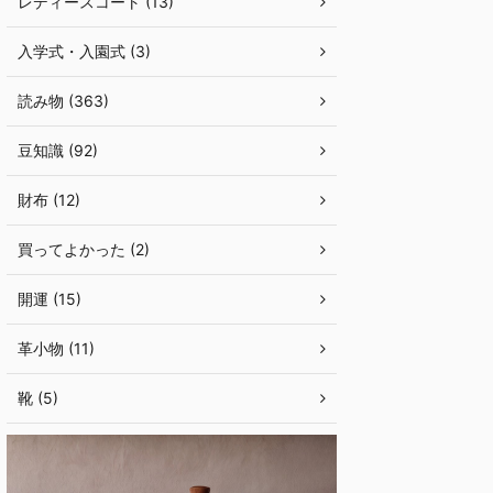
レディースコート (13)
入学式・入園式 (3)
読み物 (363)
豆知識 (92)
財布 (12)
買ってよかった (2)
開運 (15)
革小物 (11)
靴 (5)