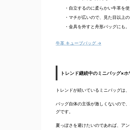
・自立するのに柔らかい牛革を使
・マチが広いので、見た目以上の
・金具を外すと舟形バッグにも。
牛革 キューブバッグ →
トレンド継続中のミニバッグ×ホ
トレンドが続いているミニバッグは、
バッグ自体の主張が激しくないので、
グです。
夏っぽさを避けたいのであれば、アン