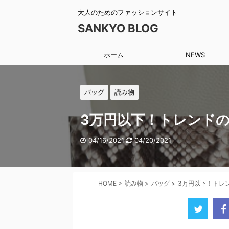
大人のためのファッションサイト
SANKYO BLOG
ホーム
NEWS
バッグ
読み物
3万円以下！トレンド
04/16/2021
04/20/2021
HOME
>
読み物
>
バッグ
>
3万円以下！トレ