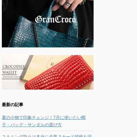
最新の記事
夏の小物で印象チェンジ！7月に使いたい帽
子・バッグ・サンダルの選び方
スキミング防止は本当に必要？カード情報を守