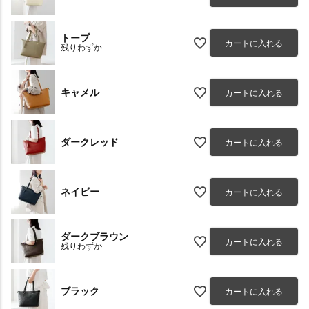
トープ
カートに入れる
残りわずか
キャメル
カートに入れる
ダークレッド
カートに入れる
ネイビー
カートに入れる
ダークブラウン
カートに入れる
残りわずか
ブラック
カートに入れる