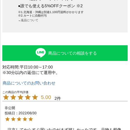
●誰でも使える5%OFFクーポン ※2
※1.北海道・沖縄は別途1,100円送料がかかります
※2.カートに自動付与
→返品について
商品についての相談をする
対応時間:平日10:00～17:00
※30分以内の返信にて運用中。
商品についてのお問い合わせ
5.00
2
非公開
投稿日
2022/08/30
注文してからすぐ届いたのがまず嬉しかったです。品物も想像