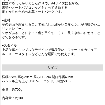
自立するしっかりとした作りで、A4サイズにも対応。
書類やノートパソコンなどをもって通勤する、
働く女性のための本革トートバッグです。
●素材
革の表面を縮ませることで表現した細かい自然なシボが特徴のシュ
リンクレザー。
シボがあることによって傷が目立ちにくく、長くきれいに使うこと
ができる革です。
●スタイル
上品な革とシンプルなデザインで普段使い、フォーマルカジュア
ル、スーツスタイルなどどんな場面でも使えます。
サイズ
横幅32cm 高さ29cm 厚み11.5cm 開口部幅40cm
ハンドル立ち上がり26.5cm ハンドル周囲58cm
重量：約700g
内容量：約10L