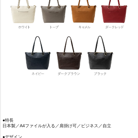
●特長
日本製／A4ファイルが入る／肩掛け可／ビジネス／自立
●デザイン