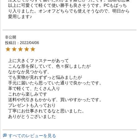
以上に可愛くて軽くて使い勝手も良さそうです。PCもばっち
り入りました。オンオフどちらでも使えそうなので、明日から
愛用します♪
非公開
投稿日
2022/04/06
上に大きくファスナーがあって

こんな形を探していて、色々探しましたが

なかなか見つからず、

でも実物が見れずずっと悩みましたが

手元に届いたら思っていた通りで良かったです。

革で軽くて、たくさん入り

これから楽しみです

送料や代引きもかからず、買いやすかったです。

プレゼントも入っており

丁寧にお仕事されてるなと思いました。

ありがとうございました
すべてのレビューを見る