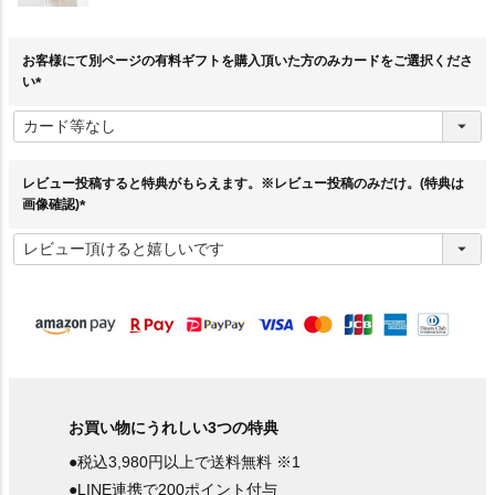
お客様にて別ページの有料ギフトを購入頂いた方のみカードをご選択くださ
い
(
必
須
)
レビュー投稿すると特典がもらえます。※レビュー投稿のみだけ。(特典は
画像確認)
(
必
須
)
お買い物にうれしい3つの特典
●税込3,980円以上で送料無料 ※1
●LINE連携で200ポイント付与