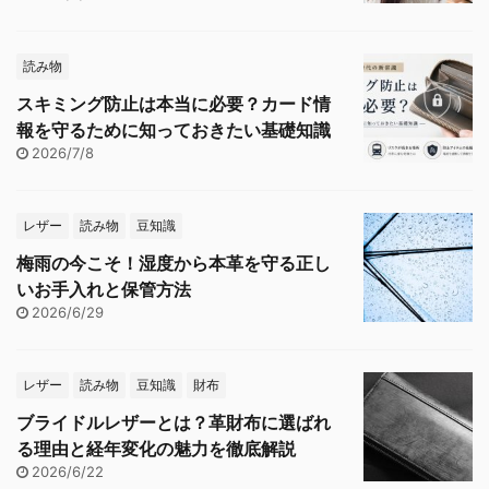
読み物
スキミング防止は本当に必要？カード情
報を守るために知っておきたい基礎知識
2026/7/8
レザー
読み物
豆知識
梅雨の今こそ！湿度から本革を守る正し
いお手入れと保管方法
2026/6/29
レザー
読み物
豆知識
財布
ブライドルレザーとは？革財布に選ばれ
る理由と経年変化の魅力を徹底解説
2026/6/22