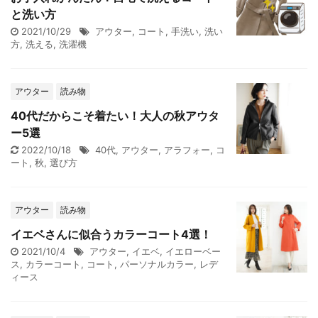
と洗い方
2021/10/29
アウター
,
コート
,
手洗い
,
洗い
方
,
洗える
,
洗濯機
アウター
読み物
40代だからこそ着たい！大人の秋アウタ
ー5選
2022/10/18
40代
,
アウター
,
アラフォー
,
コ
ート
,
秋
,
選び方
アウター
読み物
イエベさんに似合うカラーコート4選！
2021/10/4
アウター
,
イエベ
,
イエローベー
ス
,
カラーコート
,
コート
,
パーソナルカラー
,
レデ
ィース