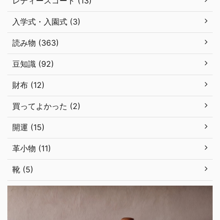
レディースコート (13)
入学式・入園式 (3)
読み物 (363)
豆知識 (92)
財布 (12)
買ってよかった (2)
開運 (15)
革小物 (11)
靴 (5)