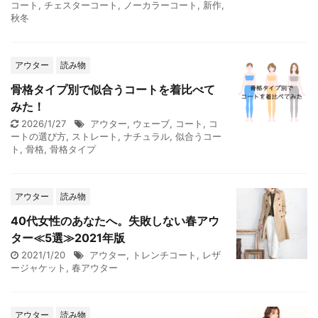
コート
,
チェスターコート
,
ノーカラーコート
,
新作
,
秋冬
アウター
読み物
骨格タイプ別で似合うコートを着比べて
みた！
2026/1/27
アウター
,
ウェーブ
,
コート
,
コ
ートの選び方
,
ストレート
,
ナチュラル
,
似合うコー
ト
,
骨格
,
骨格タイプ
アウター
読み物
40代女性のあなたへ。失敗しない春アウ
ター≪5選≫2021年版
2021/1/20
アウター
,
トレンチコート
,
レザ
ージャケット
,
春アウター
アウター
読み物