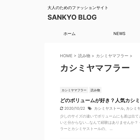
大人のためのファッションサイト
SANKYO BLOG
ホーム
NEWS
HOME
>
読み物
>
カシミヤマフラー
>
カシミヤマフラー
カシミヤマフラー
読み物
どのボリュームが好き？人気カシミ
2020/10/22
カシミヤストール
,
カシミ
少しのサイズの違いでボリュームにも差は出て
いと分からない…なんて経験はありませんか？
ラーとカシミヤストールの、 ...