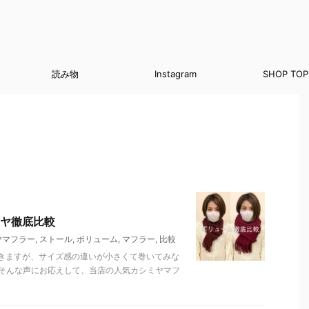
読み物
Instagram
SHOP TOP
ヤ徹底比較
ヤマフラー
,
ストール
,
ボリューム
,
マフラー
,
比較
きますが、サイズ感の違いが小さくて巻いてみな
 そんな声にお応えして、当店の人気カシミヤマフ