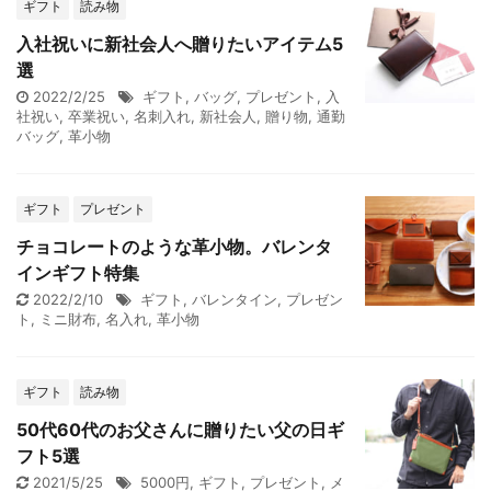
ギフト
読み物
入社祝いに新社会人へ贈りたいアイテム5
選
2022/2/25
ギフト
,
バッグ
,
プレゼント
,
入
社祝い
,
卒業祝い
,
名刺入れ
,
新社会人
,
贈り物
,
通勤
バッグ
,
革小物
ギフト
プレゼント
チョコレートのような革小物。バレンタ
インギフト特集
2022/2/10
ギフト
,
バレンタイン
,
プレゼン
ト
,
ミニ財布
,
名入れ
,
革小物
ギフト
読み物
50代60代のお父さんに贈りたい父の日ギ
フト5選
2021/5/25
5000円
,
ギフト
,
プレゼント
,
メ