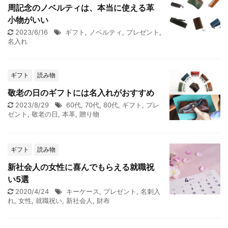
周記念のノベルティは、本当に使える革
小物がいい
2023/6/16
ギフト
,
ノベルティ
,
プレゼント
,
名入れ
ギフト
読み物
敬老の日のギフトには名入れがおすすめ
2023/8/29
60代
,
70代
,
80代
,
ギフト
,
プレ
ゼント
,
敬老の日
,
本革
,
贈り物
ギフト
読み物
新社会人の女性に喜んでもらえる就職祝
い5選
2020/4/24
キーケース
,
プレゼント
,
名刺入
れ
,
女性
,
就職祝い
,
新社会人
,
財布