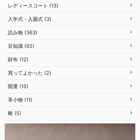
レディースコート (13)
入学式・入園式 (3)
読み物 (363)
豆知識 (92)
財布 (12)
買ってよかった (2)
開運 (15)
革小物 (11)
靴 (5)