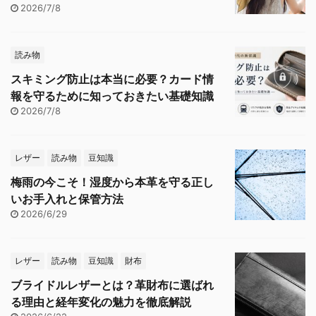
2026/7/8
読み物
スキミング防止は本当に必要？カード情
報を守るために知っておきたい基礎知識
2026/7/8
レザー
読み物
豆知識
梅雨の今こそ！湿度から本革を守る正し
いお手入れと保管方法
2026/6/29
レザー
読み物
豆知識
財布
ブライドルレザーとは？革財布に選ばれ
る理由と経年変化の魅力を徹底解説