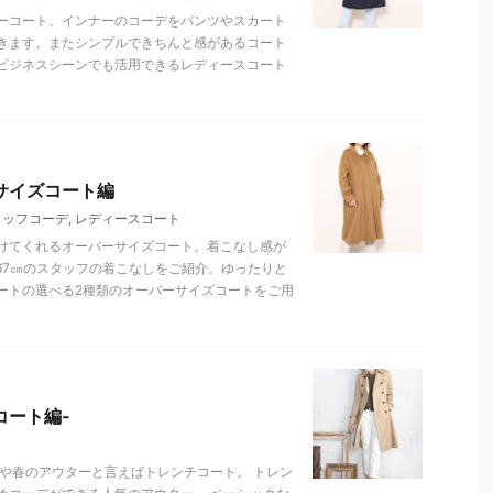
ーコート。インナーのコーデをパンツやスカート
きます。またシンプルできちんと感があるコート
ビジネスシーンでも活用できるレディースコート
サイズコート編
タッフコーデ
,
レディースコート
けてくれるオーバーサイズコート。着こなし感が
167㎝のスタッフの着こなしをご紹介。ゆったりと
ートの選べる2種類のオーバーサイズコートをご用
コート編-
秋や春のアウターと言えばトレンチコート。 トレン