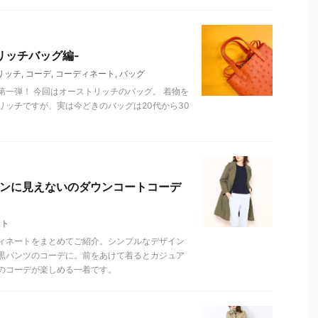
リッチバッグ編-
リッチ
,
コーデ
,
コーディネート
,
バッグ
一弾！ 今回はオーストリッチのバッグ。 着物を
ッチですが、実は今どきのバッグは20代から30
ダウンに見えないのダウンコートコーデ
ート
ィネートをまとめてご紹介。シンプルなデザイン
黒パンツのコーデに。前をあけて着るとカジュア
のコーデが楽しめる一着です。