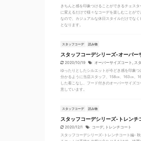
きちんと感を印象つけることができるチェスタ
に変えるだけで様々なコーデを楽しむことがで
なので、カジュアルな休日スタイルだけでなく
となります。
スタッフコーデ
読み物
スタッフコーデシリーズ-オーバー
2020/10/19
オーバーサイズコート
,
ス
ゆったりとしたシルエットが今どき感を印象つ
分かるように当店スタッフ、158㎝、163㎝、
した着こなし、フード付きのオーバーサイズコ
意しています。
スタッフコーデ
読み物
スタッフコーデシリーズ-トレンチ
2020/12/1
コーデ
,
トレンチコート
スタッフコーデシリーズ-トレンチコート編- 