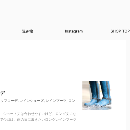
読み物
Instagram
SHOP TOP
デ
タッフコーデ
,
レインシューズ
,
レインブーツ
,
ロン
。 ショート丈は合わせやすいけど、ロング丈にな
とで今回は、雨の日に履きたいロングレインブーツ