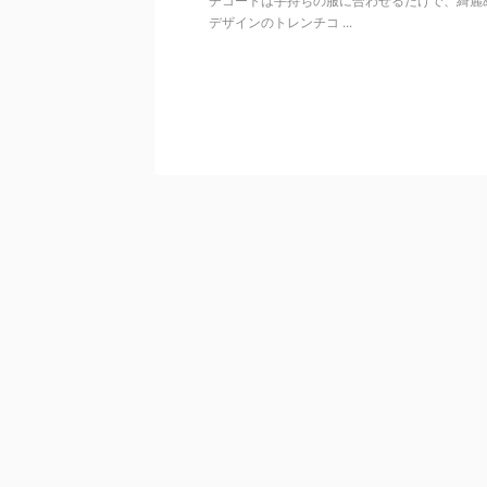
チコートは手持ちの服に合わせるだけで、綺麗
デザインのトレンチコ ...