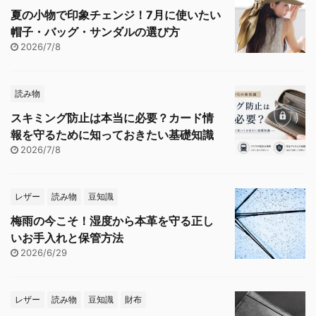
夏の小物で印象チェンジ！7月に使いたい
帽子・バッグ・サンダルの選び方
2026/7/8
読み物
スキミング防止は本当に必要？カード情
報を守るために知っておきたい基礎知識
2026/7/8
レザー
読み物
豆知識
梅雨の今こそ！湿度から本革を守る正し
いお手入れと保管方法
2026/6/29
レザー
読み物
豆知識
財布