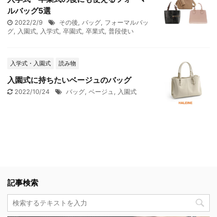
ルバッグ5選
2022/2/9
その後
,
バッグ
,
フォーマルバッ
グ
,
入園式
,
入学式
,
卒園式
,
卒業式
,
普段使い
入学式・入園式
読み物
入園式に持ちたいベージュのバッグ
2022/10/24
バッグ
,
ベージュ
,
入園式
記事検索