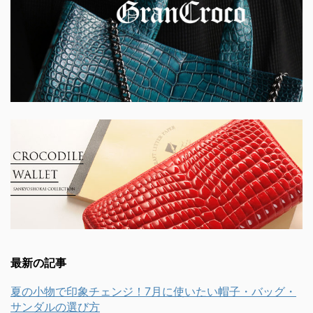
最新の記事
夏の小物で印象チェンジ！7月に使いたい帽子・バッグ・
サンダルの選び方