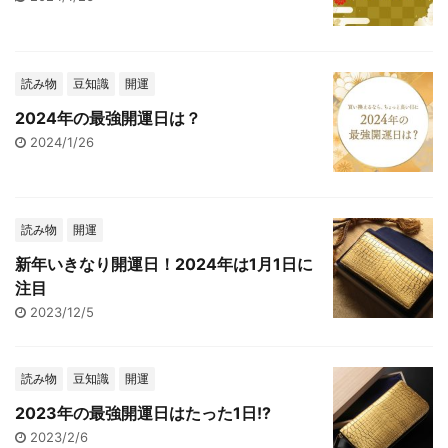
読み物
豆知識
開運
2024年の最強開運日は？
2024/1/26
読み物
開運
新年いきなり開運日！2024年は1月1日に
注目
2023/12/5
読み物
豆知識
開運
2023年の最強開運日はたった1日!?
2023/2/6