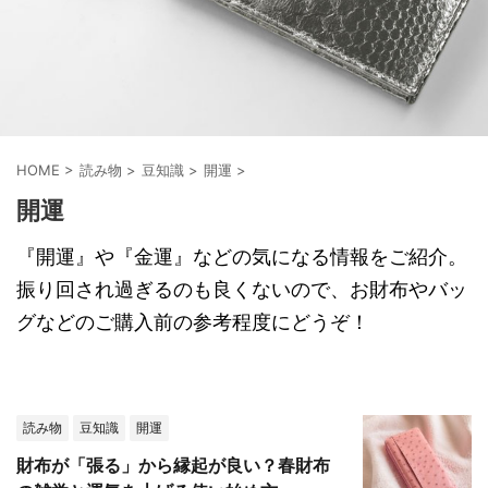
HOME
>
読み物
>
豆知識
>
開運
>
開運
『開運』や『金運』などの気になる情報をご紹介。
振り回され過ぎるのも良くないので、お財布やバッ
グなどのご購入前の参考程度にどうぞ！
読み物
豆知識
開運
財布が「張る」から縁起が良い？春財布