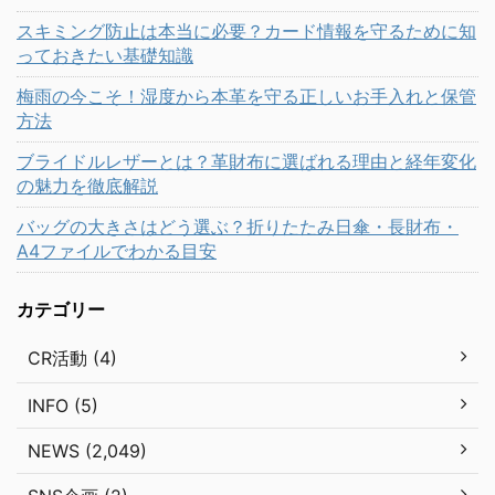
スキミング防止は本当に必要？カード情報を守るために知
っておきたい基礎知識
梅雨の今こそ！湿度から本革を守る正しいお手入れと保管
方法
ブライドルレザーとは？革財布に選ばれる理由と経年変化
の魅力を徹底解説
バッグの大きさはどう選ぶ？折りたたみ日傘・長財布・
A4ファイルでわかる目安
カテゴリー
CR活動 (4)
INFO (5)
NEWS (2,049)