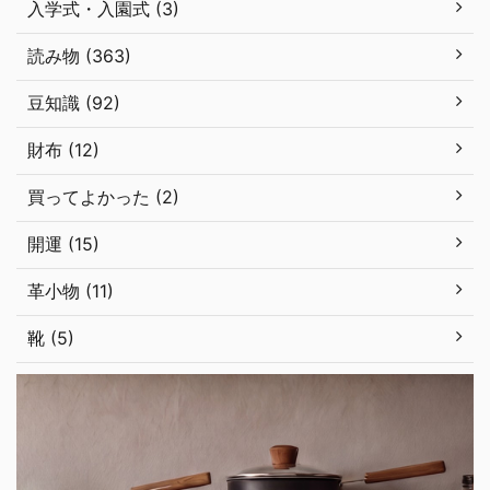
入学式・入園式 (3)
読み物 (363)
豆知識 (92)
財布 (12)
買ってよかった (2)
開運 (15)
革小物 (11)
靴 (5)