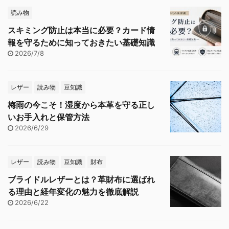
読み物
スキミング防止は本当に必要？カード情
報を守るために知っておきたい基礎知識
2026/7/8
レザー
読み物
豆知識
梅雨の今こそ！湿度から本革を守る正し
いお手入れと保管方法
2026/6/29
レザー
読み物
豆知識
財布
ブライドルレザーとは？革財布に選ばれ
る理由と経年変化の魅力を徹底解説
2026/6/22