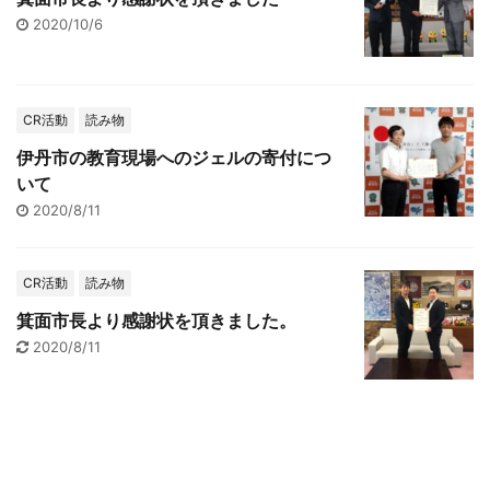
2020/10/6
CR活動
読み物
伊丹市の教育現場へのジェルの寄付につ
いて
2020/8/11
CR活動
読み物
箕面市長より感謝状を頂きました。
2020/8/11