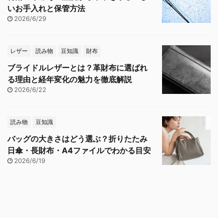
いお手入れと保管方法
2026/6/29
レザー
読み物
豆知識
財布
ブライドルレザーとは？革財布に選ばれ
る理由と経年変化の魅力を徹底解説
2026/6/22
読み物
豆知識
バッグの大きさはどう選ぶ？折りたたみ
日傘・長財布・A4ファイルでわかる目安
2026/6/19