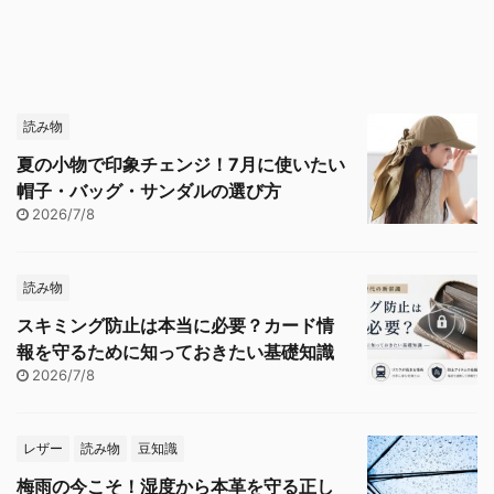
読み物
夏の小物で印象チェンジ！7月に使いたい
帽子・バッグ・サンダルの選び方
2026/7/8
読み物
スキミング防止は本当に必要？カード情
報を守るために知っておきたい基礎知識
2026/7/8
レザー
読み物
豆知識
梅雨の今こそ！湿度から本革を守る正し