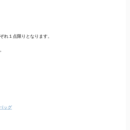
ぞれ１点限りとなります。
。
トバッグ