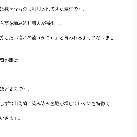
は様々なものに利用されてきた素材です。
ら蔓を編み込む職人が減少し、
持ちたい憧れの籠（かご）」と言われるようになりまし
萄の籠は、
ほど丈夫です。
しずつ山葡萄に染み込み色艶が増していくのも特徴で、
いきます。