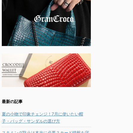
最新の記事
夏の小物で印象チェンジ！7月に使いたい帽
子・バッグ・サンダルの選び方
スキミング防止は本当に必要？カード情報を守