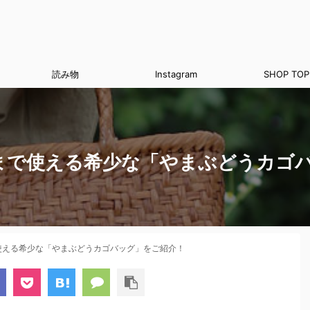
読み物
Instagram
SHOP TOP
まで使える希少な「やまぶどうカゴ
使える希少な「やまぶどうカゴバッグ」をご紹介！