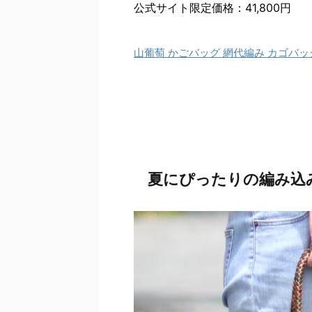
公式サイト限定価格：41,800円
山葡萄 かごバッグ 網代編み カゴバッ
夏にぴったりの編み込