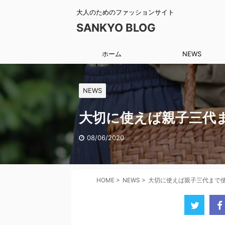
大人のためのファッションサイト
SANKYO BLOG
ホーム
NEWS
NEWS
大切に使えば親子三代
08/06/2020
HOME
>
NEWS
>
大切に使えば親子三代まで