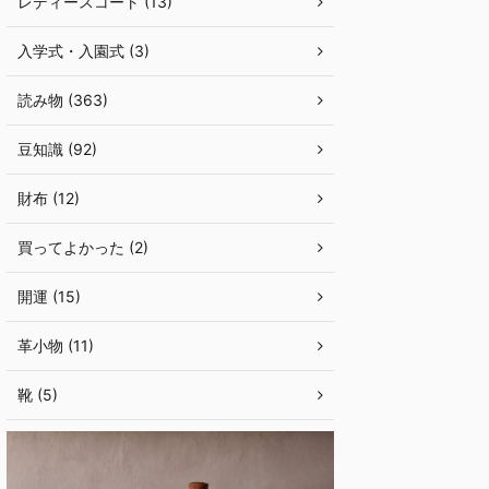
レディースコート (13)
入学式・入園式 (3)
読み物 (363)
豆知識 (92)
財布 (12)
買ってよかった (2)
開運 (15)
革小物 (11)
靴 (5)