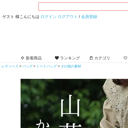
ゲスト 様こんにちは
ログイン
ログアウト
/
会員登録
新着商品
ランキング
カテゴリ
レディース
バッグ
トートバッグ
その他の素材