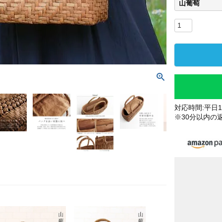
山葡萄
対応時間:平日10
※30分以内の