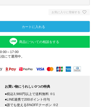
お気に入りに登録する
カートに入れる
商品についての相談をする
:00～17:00
返信にて運用中。
山葡萄
お買い物にうれしい3つの特典
●税込3,980円以上で送料無料 ※1
●LINE連携で200ポイント付与
●誰でも使える5%OFFクーポン ※2