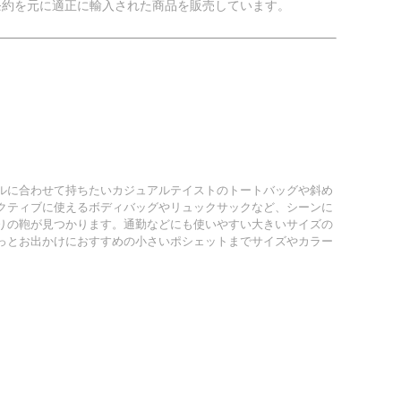
条約を元に適正に輸入された商品を販売しています。
ルに合わせて持ちたいカジュアルテイストのトートバッグや斜め
クティブに使えるボディバッグやリュックサックなど、シーンに
りの鞄が見つかります。通勤などにも使いやすい大きいサイズの
っとお出かけにおすすめの小さいポシェットまでサイズやカラー