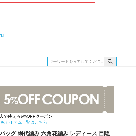
EN
購入で使える5%OFFクーポン
対象アイテム一覧はこちら
バッグ 網代編み 六角花編み レディース 目隠