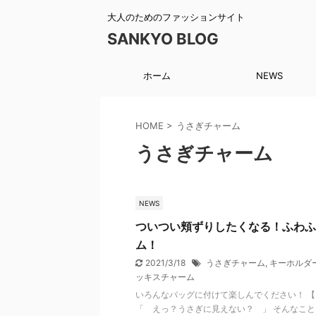
大人のためのファッションサイト
SANKYO BLOG
ホーム
NEWS
HOME
>
うさぎチャーム
うさぎチャーム
NEWS
ついつい頬ずりしたくなる！ふわふ
ム！
2021/3/18
うさぎチャーム
,
キーホルダ
ッキスチャーム
いろんなバッグに付けて楽しんでください！ 
「 えっ？うさぎに見えない？ 」 そんなこ