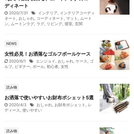
ディネート
2020/7/31
インテリア
,
インテリアコーディ
ネート
,
おしゃれ
,
コーディネート
,
マット
,
ムート
ン
,
ムートンラグ
,
ラグ
,
リビング
,
寝室
,
玄関
NEWS
女性必見！お洒落なゴルフボールケース
2020/6/1
エンジョイ
,
おしゃれ
,
ケース
,
ゴ
ルフ
,
ビギナー
,
ボール
,
初心者
,
女性
読み物
お洒落で使いやすいお財布ポシェット5選
2020/4/3
おしゃれ
,
お財布ポシェット
,
レ
ディース
,
使いやすい
読み物