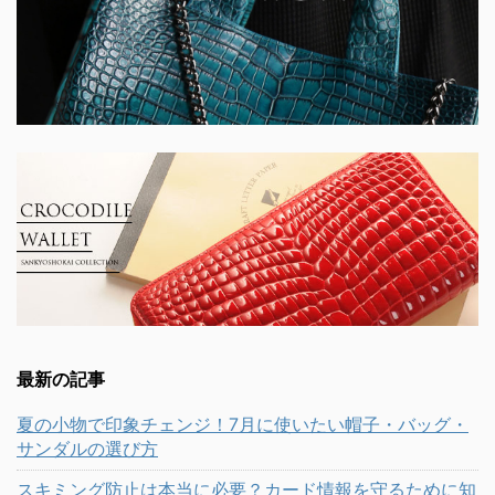
最新の記事
夏の小物で印象チェンジ！7月に使いたい帽子・バッグ・
サンダルの選び方
スキミング防止は本当に必要？カード情報を守るために知