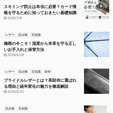
スキミング防止は本当に必要？カード情
報を守るために知っておきたい基礎知識
2026/7/8
レザー
読み物
豆知識
梅雨の今こそ！湿度から本革を守る正し
いお手入れと保管方法
2026/6/29
レザー
読み物
豆知識
財布
ブライドルレザーとは？革財布に選ばれ
る理由と経年変化の魅力を徹底解説
2026/6/22
読み物
豆知識