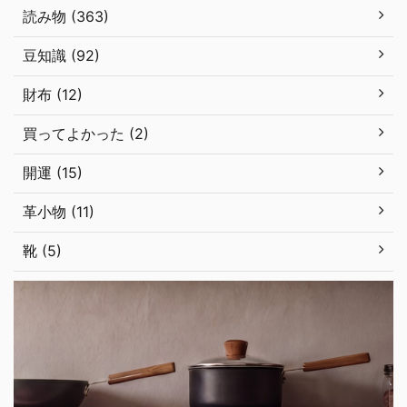
読み物 (363)
豆知識 (92)
財布 (12)
買ってよかった (2)
開運 (15)
革小物 (11)
靴 (5)