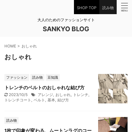
SHOP TOP
読み物
大人のためのファッションサイト
SANKYO BLOG
HOME
>
おしゃれ
おしゃれ
ファッション
読み物
豆知識
トレンチのベルトのおしゃれな結び方
2023/10/5
アレンジ
,
おしゃれ
,
トレンチ
,
トレンチコート
,
ベルト
,
基本
,
結び方
読み物
1枚で印象が変わる、ムートンラグのコー