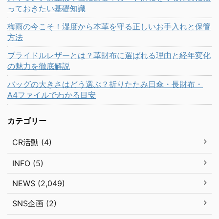
っておきたい基礎知識
梅雨の今こそ！湿度から本革を守る正しいお手入れと保管
方法
ブライドルレザーとは？革財布に選ばれる理由と経年変化
の魅力を徹底解説
バッグの大きさはどう選ぶ？折りたたみ日傘・長財布・
A4ファイルでわかる目安
カテゴリー
CR活動 (4)
INFO (5)
NEWS (2,049)
SNS企画 (2)