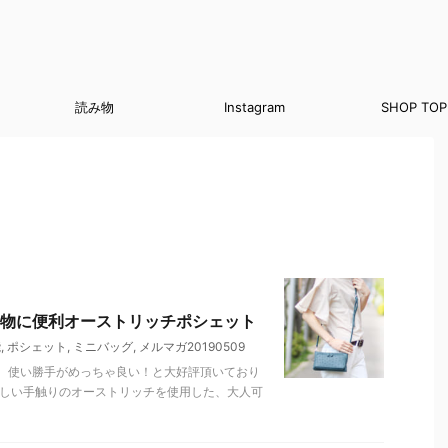
読み物
Instagram
SHOP TOP
物に便利オーストリッチポシェット
能
,
ポシェット
,
ミニバッグ
,
メルマガ20190509
、使い勝手がめっちゃ良い！と大好評頂いており
優しい手触りのオーストリッチを使用した、大人可