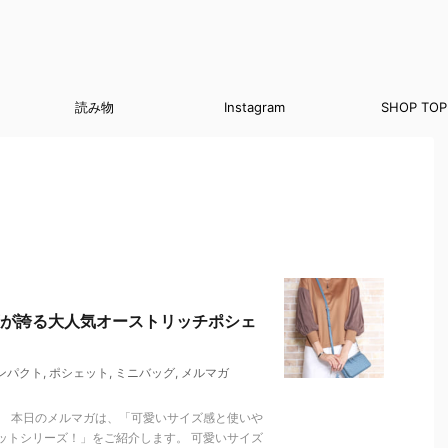
読み物
Instagram
SHOP TOP
が誇る大人気オーストリッチポシェ
ンパクト
,
ポシェット
,
ミニバッグ
,
メルマガ
。 本日のメルマガは、「可愛いサイズ感と使いや
ットシリーズ！」をご紹介します。 可愛いサイズ