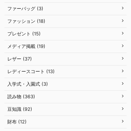
ファーバッグ (3)
ファッション (18)
プレゼント (15)
メディア掲載 (19)
レザー (37)
レディースコート (13)
入学式・入園式 (3)
読み物 (363)
豆知識 (92)
財布 (12)