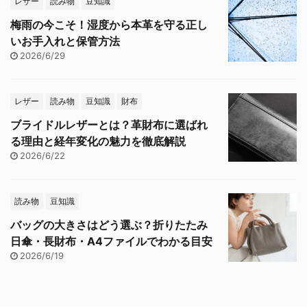
レザー
読み物
豆知識
梅雨の今こそ！湿度から本革を守る正し
いお手入れと保管方法
2026/6/29
レザー
読み物
豆知識
財布
ブライドルレザーとは？革財布に選ばれ
る理由と経年変化の魅力を徹底解説
2026/6/22
読み物
豆知識
バッグの大きさはどう選ぶ？折りたたみ
日傘・長財布・A4ファイルでわかる目安
2026/6/19