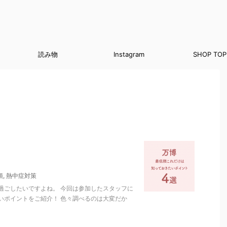
読み物
Instagram
SHOP TOP
須
,
熱中症対策
過ごしたいですよね。 今回は参加したスタッフに
いポイントをご紹介！ 色々調べるのは大変だか