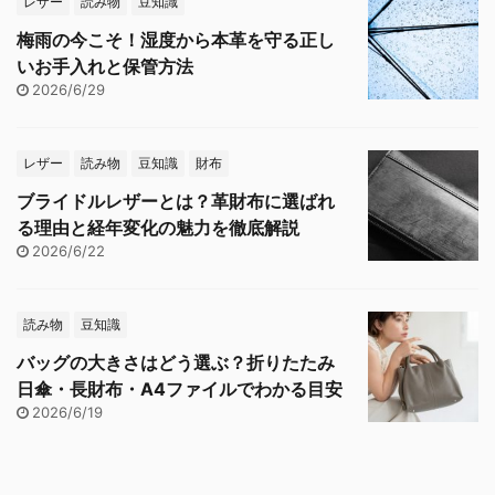
レザー
読み物
豆知識
梅雨の今こそ！湿度から本革を守る正し
いお手入れと保管方法
2026/6/29
レザー
読み物
豆知識
財布
ブライドルレザーとは？革財布に選ばれ
る理由と経年変化の魅力を徹底解説
2026/6/22
読み物
豆知識
バッグの大きさはどう選ぶ？折りたたみ
日傘・長財布・A4ファイルでわかる目安
2026/6/19