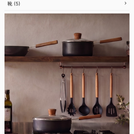
靴 (5)