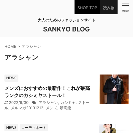
SHOP TOP
読み物
大人のためのファッションサイト
SANKYO BLOG
HOME
>
アラシャン
アラシャン
NEWS
メンズにおすすめの最新作！これが最高
ランクのカシミヤストール！
2022/9/30
アラシャン
,
カシミヤ
,
ストー
ル
,
メルマガ20191212
,
メンズ
,
最高級
NEWS
コーディネート