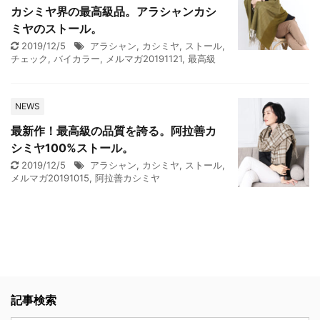
カシミヤ界の最高級品。アラシャンカシ
ミヤのストール。
2019/12/5
アラシャン
,
カシミヤ
,
ストール
,
チェック
,
バイカラー
,
メルマガ20191121
,
最高級
NEWS
最新作！最高級の品質を誇る。阿拉善カ
シミヤ100%ストール。
2019/12/5
アラシャン
,
カシミヤ
,
ストール
,
メルマガ20191015
,
阿拉善カシミヤ
記事検索