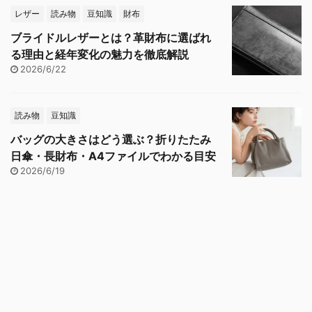
レザー
読み物
豆知識
財布
ブライドルレザーとは？革財布に選ばれ
る理由と経年変化の魅力を徹底解説
2026/6/22
読み物
豆知識
バッグの大きさはどう選ぶ？折りたたみ
日傘・長財布・A4ファイルでわかる目安
2026/6/19