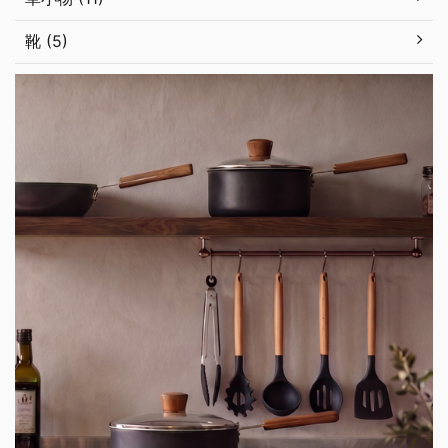
靴 (5)