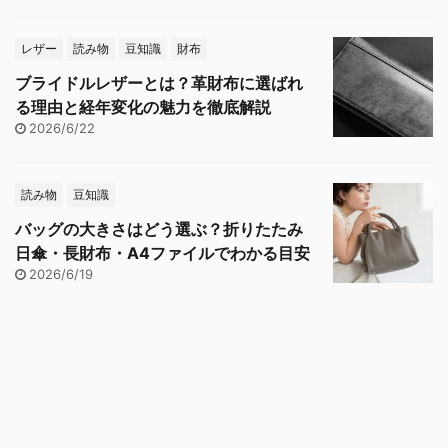
レザー
読み物
豆知識
財布
ブライドルレザーとは？革財布に選ばれ
る理由と経年変化の魅力を徹底解説
2026/6/22
読み物
豆知識
バッグの大きさはどう選ぶ？折りたたみ
日傘・長財布・A4ファイルでわかる目安
2026/6/19