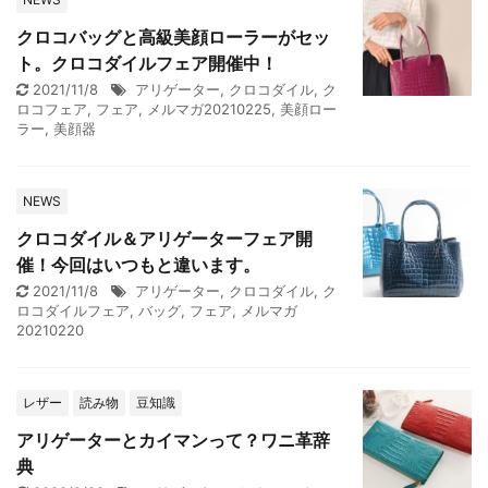
クロコバッグと高級美顔ローラーがセッ
ト。クロコダイルフェア開催中！
2021/11/8
アリゲーター
,
クロコダイル
,
ク
ロコフェア
,
フェア
,
メルマガ20210225
,
美顔ロー
ラー
,
美顔器
NEWS
クロコダイル＆アリゲーターフェア開
催！今回はいつもと違います。
2021/11/8
アリゲーター
,
クロコダイル
,
ク
ロコダイルフェア
,
バッグ
,
フェア
,
メルマガ
20210220
レザー
読み物
豆知識
アリゲーターとカイマンって？ワニ革辞
典