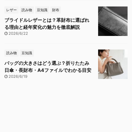
レザー
読み物
豆知識
財布
ブライドルレザーとは？革財布に選ばれ
る理由と経年変化の魅力を徹底解説
2026/6/22
読み物
豆知識
バッグの大きさはどう選ぶ？折りたたみ
日傘・長財布・A4ファイルでわかる目安
2026/6/19