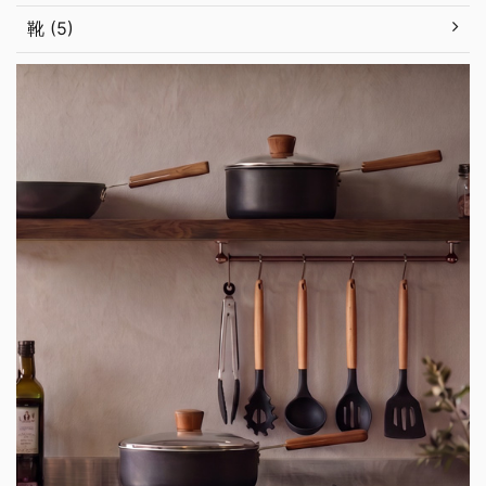
靴 (5)