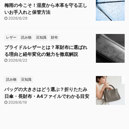
梅雨の今こそ！湿度から本革を守る正し
いお手入れと保管方法
2026/6/29
レザー
読み物
豆知識
財布
ブライドルレザーとは？革財布に選ばれ
る理由と経年変化の魅力を徹底解説
2026/6/22
読み物
豆知識
バッグの大きさはどう選ぶ？折りたたみ
日傘・長財布・A4ファイルでわかる目安
2026/6/19