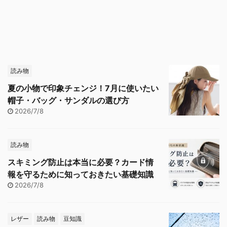
読み物
夏の小物で印象チェンジ！7月に使いたい
帽子・バッグ・サンダルの選び方
2026/7/8
読み物
スキミング防止は本当に必要？カード情
報を守るために知っておきたい基礎知識
2026/7/8
レザー
読み物
豆知識