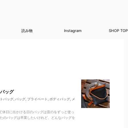
読み物
Instagram
SHOP TOP
バッグ
トバッグ
,
バッグ
,
プライベート
,
ボディバッグ
,
メ
て休日に出かける日のバッグは昔のをずっと使っ
くたのバッグは卒業したいけれど、どんなバッグを