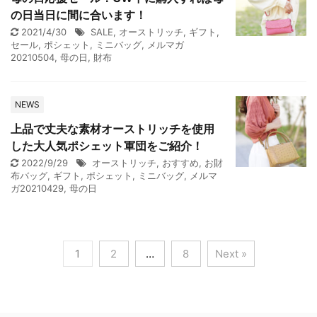
の日当日に間に合います！
2021/4/30
SALE
,
オーストリッチ
,
ギフト
,
セール
,
ポシェット
,
ミニバッグ
,
メルマガ
20210504
,
母の日
,
財布
NEWS
上品で丈夫な素材オーストリッチを使用
した大人気ポシェット軍団をご紹介！
2022/9/29
オーストリッチ
,
おすすめ
,
お財
布バッグ
,
ギフト
,
ポシェット
,
ミニバッグ
,
メルマ
ガ20210429
,
母の日
1
2
…
8
Next »