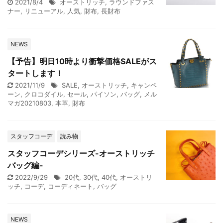
2021/8/4
オーストリッチ
,
ラウンドファス
ナー
,
リニューアル
,
人気
,
財布
,
長財布
NEWS
【予告】明日10時より衝撃価格SALEがス
タートします！
2021/11/9
SALE
,
オーストリッチ
,
キャンペ
ーン
,
クロコダイル
,
セール
,
パイソン
,
バッグ
,
メル
マガ20210803
,
本革
,
財布
スタッフコーデ
読み物
スタッフコーデシリーズ-オーストリッチ
バッグ編-
2022/9/29
20代
,
30代
,
40代
,
オーストリ
ッチ
,
コーデ
,
コーディネート
,
バッグ
NEWS