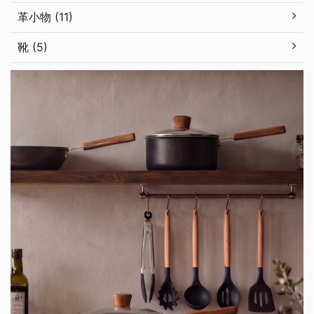
革小物 (11)
靴 (5)