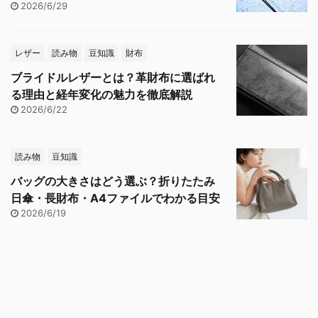
2026/6/29
レザー
読み物
豆知識
財布
ブライドルレザーとは？革財布に選ばれ
る理由と経年変化の魅力を徹底解説
2026/6/22
読み物
豆知識
バッグの大きさはどう選ぶ？折りたたみ
日傘・長財布・A4ファイルでわかる目安
2026/6/19