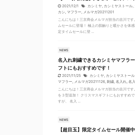
2021/12/1
カシミヤ
,
カシミヤストール
,
カシ
,
マフラー
,
メルマガ20211201
こんにちは！三京商会メルマガ担当の吉川です。
ムセールに登場！ 極上の肌触りと暖かさを体感
定タイムセールに登 ...
NEWS
名入れ刺繍できるカシミヤマフラー
フトにもおすすめです！
2021/11/25
カシミヤ
,
カシミヤストール
マフラー
,
メルマガ20211126
,
刺繍
,
名入れ
,
名
こんにちは！三京商会メルマガ担当の吉川です。
を３型追加！ クリスマスギフトにもおすすめで
すが、 名入 ...
NEWS
【超目玉】限定タイムセール開催中