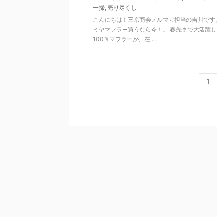
一掃
,
売り尽くし
こんにちは！三京商会メルマガ担当の吉川です。
ミヤマフラー買うなら今！」 春先まで大活躍し
100％マフラーが、在 ...
1