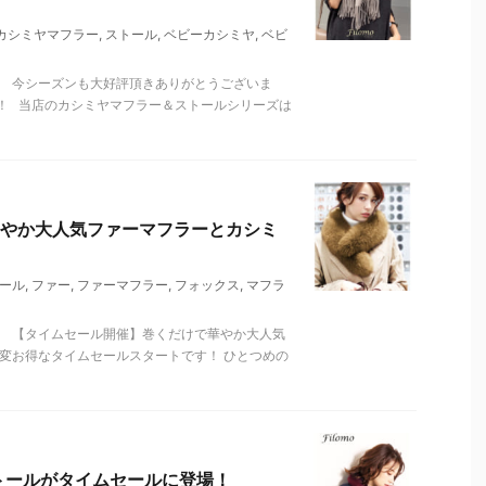
カシミヤマフラー
,
ストール
,
ベビーカシミヤ
,
ベビ
。 今シーズンも大好評頂きありがとうございま
！ 当店のカシミヤマフラー＆ストールシリーズは
やか大人気ファーマフラーとカシミ
ール
,
ファー
,
ファーマフラー
,
フォックス
,
マフラ
。 【タイムセール開催】巻くだけで華やか大人気
変お得なタイムセールスタートです！ ひとつめの
トールがタイムセールに登場！