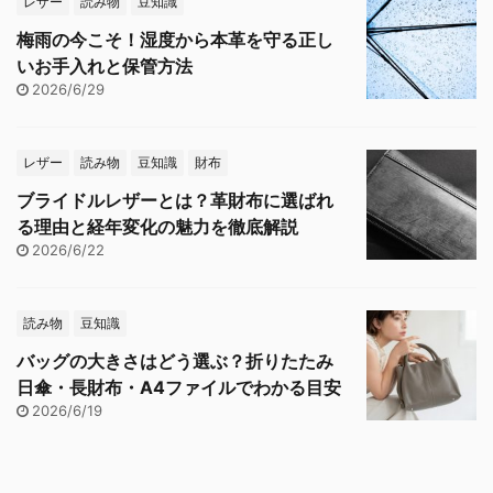
レザー
読み物
豆知識
梅雨の今こそ！湿度から本革を守る正し
いお手入れと保管方法
2026/6/29
レザー
読み物
豆知識
財布
ブライドルレザーとは？革財布に選ばれ
る理由と経年変化の魅力を徹底解説
2026/6/22
読み物
豆知識
バッグの大きさはどう選ぶ？折りたたみ
日傘・長財布・A4ファイルでわかる目安
2026/6/19