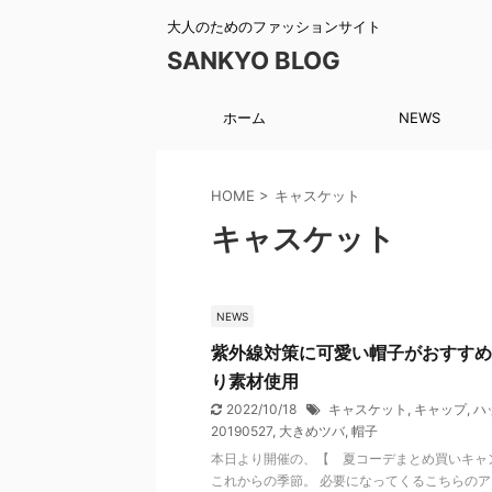
大人のためのファッションサイト
SANKYO BLOG
ホーム
NEWS
HOME
>
キャスケット
キャスケット
NEWS
紫外線対策に可愛い帽子がおすすめ
り素材使用
2022/10/18
キャスケット
,
キャップ
,
ハ
20190527
,
大きめツバ
,
帽子
本日より開催の、【 夏コーデまとめ買いキャ
これからの季節。 必要になってくるこちらのア