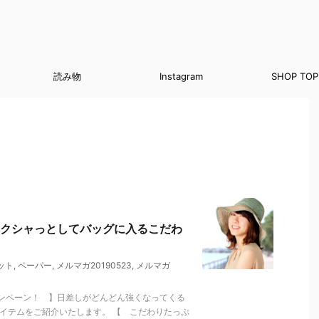
読み物
Instagram
SHOP TOP
クシャっとしてバッグに入るこだわ
ット
,
ペーパー
,
メルマガ20190523
,
メルマガ
ンペーン！ 】日差しがどんどん強くなってくる
イテムをご紹介いたします。 【 こだわりたっぷ