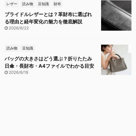
レザー
読み物
豆知識
財布
ブライドルレザーとは？革財布に選ばれ
る理由と経年変化の魅力を徹底解説
2026/6/22
読み物
豆知識
バッグの大きさはどう選ぶ？折りたたみ
日傘・長財布・A4ファイルでわかる目安
2026/6/19