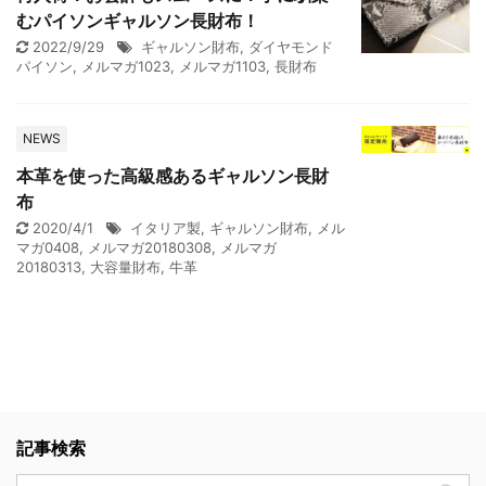
むパイソンギャルソン長財布！
2022/9/29
ギャルソン財布
,
ダイヤモンド
パイソン
,
メルマガ1023
,
メルマガ1103
,
長財布
NEWS
本革を使った高級感あるギャルソン長財
布
2020/4/1
イタリア製
,
ギャルソン財布
,
メル
マガ0408
,
メルマガ20180308
,
メルマガ
20180313
,
大容量財布
,
牛革
記事検索