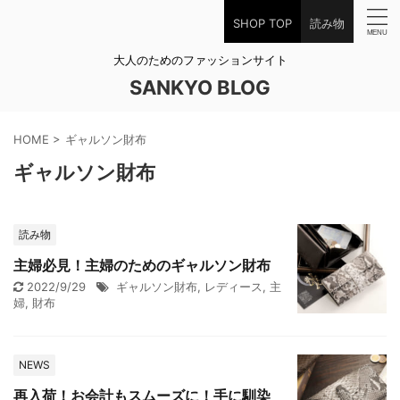
SHOP TOP
読み物
大人のためのファッションサイト
SANKYO BLOG
HOME
>
ギャルソン財布
ギャルソン財布
読み物
主婦必見！主婦のためのギャルソン財布
2022/9/29
ギャルソン財布
,
レディース
,
主
婦
,
財布
NEWS
再入荷！お会計もスムーズに！手に馴染