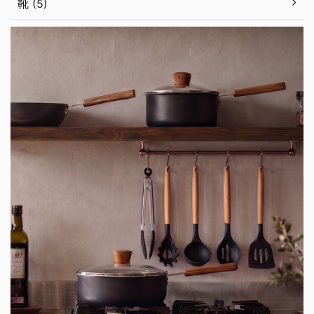
靴 (5)