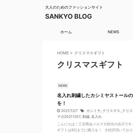
大人のためのファッションサイト
SANKYO BLOG
ホーム
NEWS
HOME
>
クリスマスギフト
クリスマスギフト
NEWS
名入れ刺繍したカシミヤストールの
を！
2021/12/7
カシミヤ
,
クリスマス
,
クリス
マガ20211207
,
刺繍
,
名入れ
こんにちは！三京商会メルマガ担当の吉川です。
ギフトは8日までに購入を！ 大好評頂いてお