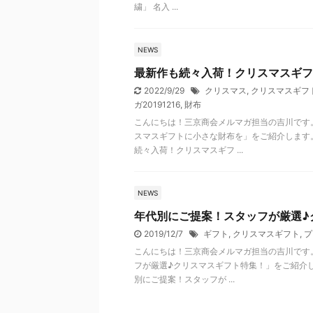
繍」 名入 ...
NEWS
最新作も続々入荷！クリスマスギフ
2022/9/29
クリスマス
,
クリスマスギフ
ガ20191216
,
財布
こんにちは！三京商会メルマガ担当の吉川です
スマスギフトに小さな財布を」をご紹介します
続々入荷！クリスマスギフ ...
NEWS
年代別にご提案！スタッフが厳選♪
2019/12/7
ギフト
,
クリスマスギフト
,
プ
こんにちは！三京商会メルマガ担当の吉川です
フが厳選♪クリスマスギフト特集！」をご紹介
別にご提案！スタッフが ...