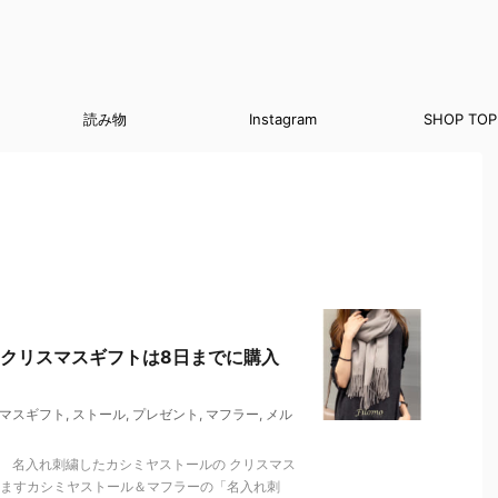
読み物
Instagram
SHOP TOP
クリスマスギフトは8日までに購入
マスギフト
,
ストール
,
プレゼント
,
マフラー
,
メル
 名入れ刺繍したカシミヤストールの クリスマス
りますカシミヤストール＆マフラーの「名入れ刺