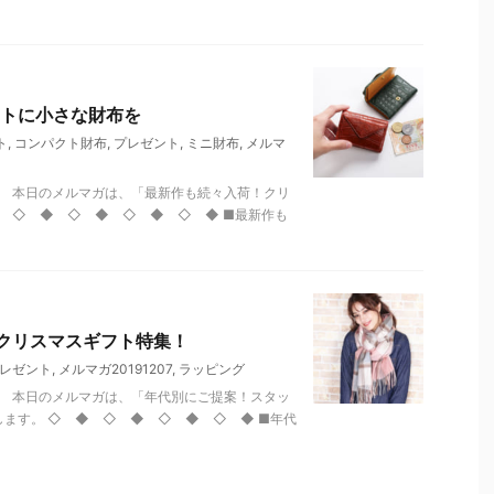
トに小さな財布を
ト
,
コンパクト財布
,
プレゼント
,
ミニ財布
,
メルマ
。 本日のメルマガは、「最新作も続々入荷！クリ
。 ◇ ◆ ◇ ◆ ◇ ◆ ◇ ◆ ■最新作も
クリスマスギフト特集！
レゼント
,
メルマガ20191207
,
ラッピング
。 本日のメルマガは、「年代別にご提案！スタッ
します。 ◇ ◆ ◇ ◆ ◇ ◆ ◇ ◆ ■年代