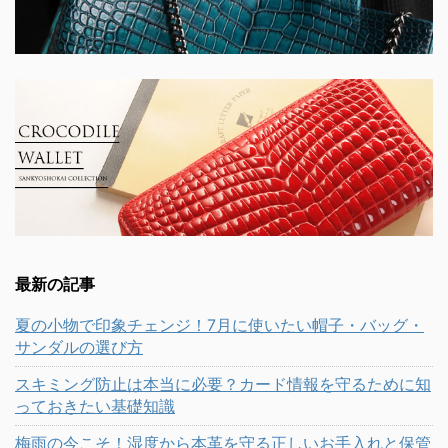
最新の記事
夏の小物で印象チェンジ！7月に使いたい帽子・バッグ・
サンダルの選び方
スキミング防止は本当に必要？カード情報を守るために知
っておきたい基礎知識
梅雨の今こそ！湿度から本革を守る正しいお手入れと保管