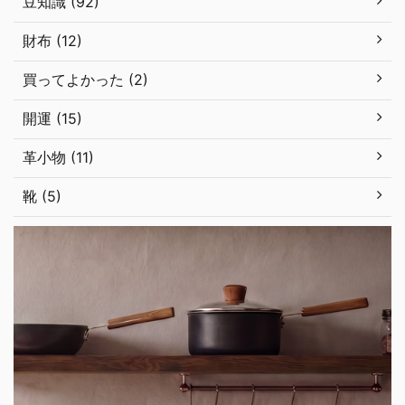
豆知識 (92)
財布 (12)
買ってよかった (2)
開運 (15)
革小物 (11)
靴 (5)