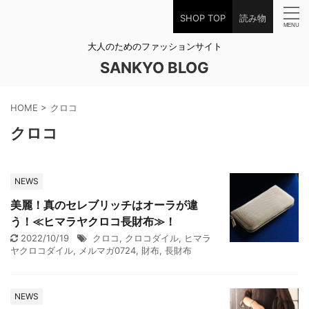
SHOP TOP
読み物
大人のためのファッションサイト
SANKYO BLOG
HOME
>
クロコ
クロコ
NEWS
美麗！真のセレブリッチはオーラが違
う！≪ヒマラヤクロコ長財布≫！
2022/10/19
クロコ
,
クロコダイル
,
ヒマラ
ヤクロコダイル
,
メルマガ0724
,
財布
,
長財布
NEWS