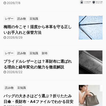
2026/7/8
レザー
読み物
豆知識
梅雨の今こそ！湿度から本革を守る正し
いお手入れと保管方法
2026/6/29
レザー
読み物
豆知識
財布
ブライドルレザーとは？革財布に選ばれ
る理由と経年変化の魅力を徹底解説
2026/6/22
読み物
豆知識
バッグの大きさはどう選ぶ？折りたたみ
日傘・長財布・A4ファイルでわかる目安