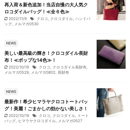
再入荷＆新色追加！当店自慢の大人気ク
ロコダイルバッグ！≪全６色≫
2022/11/9
クロコ
,
クロコダイル
,
ハンドバ
ッグ
,
メルマガ0530
NEWS
美しい最高級の輝き！クロコダイル長財
布！≪ポップな14色≫！
2022/10/19
クロコ
,
クロコダイル長財布
,
メルマガ0529
,
メルマガ0802
,
長財布
NEWS
最新作！希少ヒマラヤクロコトートバッ
グ！美麗！ごまかしの効かない美しさ！
2022/10/19
クロコ
,
クロコダイル
,
トート
バッグ
,
ヒマラヤクロコダイル
,
メルマガ0527