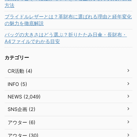
方法
ブライドルレザーとは？革財布に選ばれる理由と経年変化
の魅力を徹底解説
バッグの大きさはどう選ぶ？折りたたみ日傘・長財布・
A4ファイルでわかる目安
カテゴリー
CR活動 (4)
INFO (5)
NEWS (2,049)
SNS企画 (2)
アウター (6)
アウター (30)