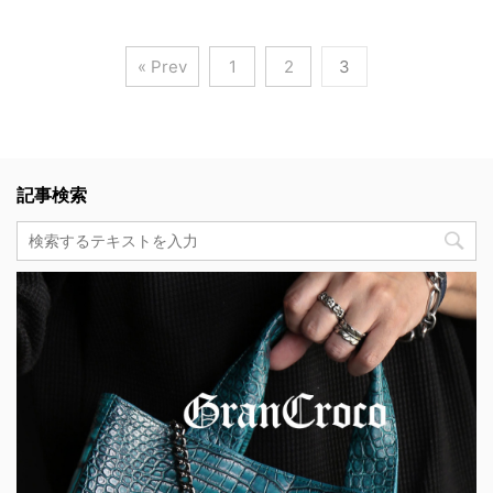
« Prev
1
2
3
記事検索