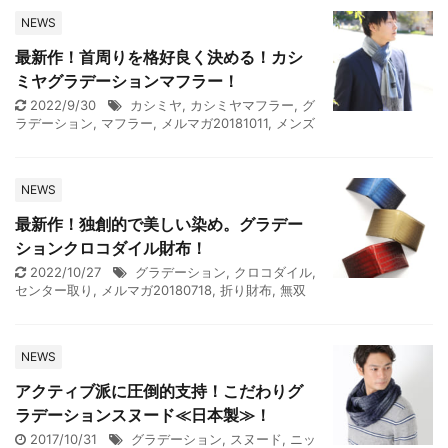
NEWS
最新作！首周りを格好良く決める！カシ
ミヤグラデーションマフラー！
2022/9/30
カシミヤ
,
カシミヤマフラー
,
グ
ラデーション
,
マフラー
,
メルマガ20181011
,
メンズ
NEWS
最新作！独創的で美しい染め。グラデー
ションクロコダイル財布！
2022/10/27
グラデーション
,
クロコダイル
,
センター取り
,
メルマガ20180718
,
折り財布
,
無双
NEWS
アクティブ派に圧倒的支持！こだわりグ
ラデーションスヌード≪日本製≫！
2017/10/31
グラデーション
,
スヌード
,
ニッ