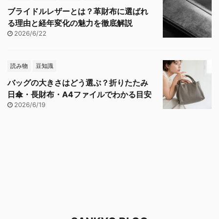
ブライドルレザーとは？革財布に選ばれ
る理由と経年変化の魅力を徹底解説
2026/6/22
読み物
豆知識
バッグの大きさはどう選ぶ？折りたたみ
日傘・長財布・A4ファイルでわかる目安
2026/6/19