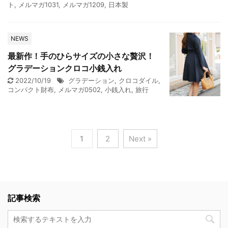
ト
,
メルマガ1031
,
メルマガ1209
,
日本製
NEWS
最新作！手のひらサイズの小さな贅沢！
グラデーションクロコ小銭入れ
2022/10/19
グラデーション
,
クロコダイル
,
コンパクト財布
,
メルマガ0502
,
小銭入れ
,
旅行
1
2
Next »
記事検索