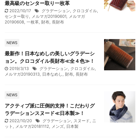
最高級のセンター取り一枚革
2022/10/17
グラデーション
,
クロコダイル
,
センター取り
,
メルマガ20190601
,
メルマガ
20190608
,
一枚革
,
財布
,
長財布
NEWS
最新作！日本なめしの美しいグラデーシ
ョン。クロコダイル長財布≪全４色≫！
2019/3/13
グラデーション
,
クロコダイル
,
メルマガ20190313
,
日本なめし
,
財布
,
長財布
NEWS
アクティブ派に圧倒的支持！こだわりグ
ラデーションスヌード≪日本製≫！
2022/10/20
グラデーション
,
スヌード
,
ニ
ット
,
メルマガ20181112
,
メンズ
,
日本製