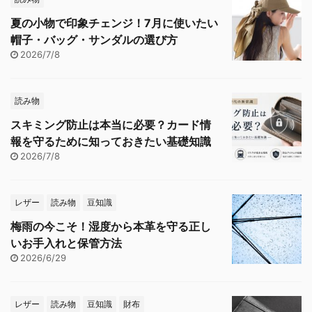
夏の小物で印象チェンジ！7月に使いたい
帽子・バッグ・サンダルの選び方
2026/7/8
読み物
スキミング防止は本当に必要？カード情
報を守るために知っておきたい基礎知識
2026/7/8
レザー
読み物
豆知識
梅雨の今こそ！湿度から本革を守る正し
いお手入れと保管方法
2026/6/29
レザー
読み物
豆知識
財布