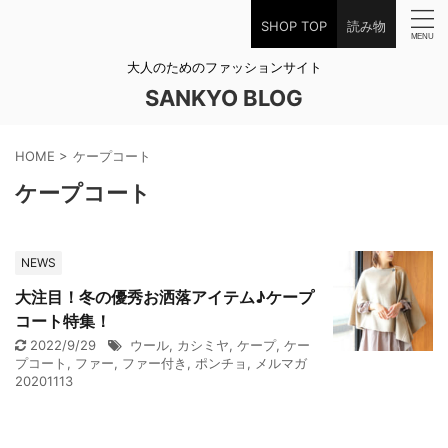
SHOP TOP
読み物
大人のためのファッションサイト
SANKYO BLOG
HOME
>
ケープコート
ケープコート
NEWS
大注目！冬の優秀お洒落アイテム♪ケープ
コート特集！
2022/9/29
ウール
,
カシミヤ
,
ケープ
,
ケー
プコート
,
ファー
,
ファー付き
,
ポンチョ
,
メルマガ
20201113