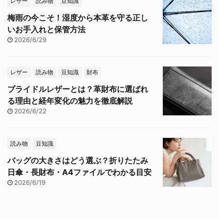
レザー
読み物
豆知識
梅雨の今こそ！湿度から本革を守る正し
いお手入れと保管方法
2026/6/29
レザー
読み物
豆知識
財布
ブライドルレザーとは？革財布に選ばれ
る理由と経年変化の魅力を徹底解説
2026/6/22
読み物
豆知識
バッグの大きさはどう選ぶ？折りたたみ
日傘・長財布・A4ファイルでわかる目安
2026/6/19