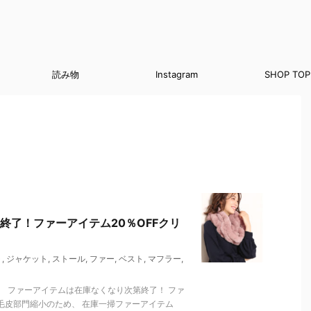
読み物
Instagram
SHOP TOP
終了！ファーアイテム20％OFFクリ
ト
,
ジャケット
,
ストール
,
ファー
,
ベスト
,
マフラー
,
 ファーアイテムは在庫なくなり次第終了！ ファ
店の毛皮部門縮小のため、 在庫一掃ファーアイテム