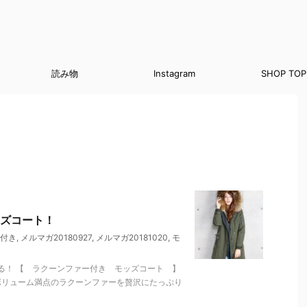
読み物
Instagram
SHOP TOP
ズコート！
付き
,
メルマガ20180927
,
メルマガ20181020
,
モ
る！ 【 ラクーンファー付き モッズコート 】
ボリューム満点のラクーンファーを贅沢にたっぷり