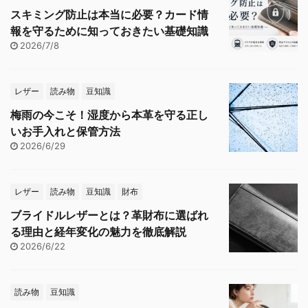
スキミング防止は本当に必要？カード情
報を守るために知っておきたい基礎知識
2026/7/8
レザー
読み物
豆知識
梅雨の今こそ！湿度から本革を守る正し
いお手入れと保管方法
2026/6/29
レザー
読み物
豆知識
財布
ブライドルレザーとは？革財布に選ばれ
る理由と経年変化の魅力を徹底解説
2026/6/22
読み物
豆知識