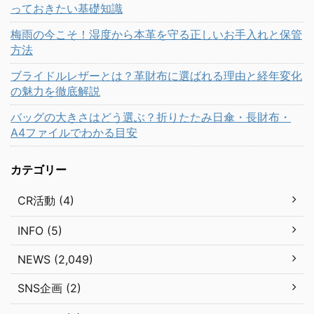
っておきたい基礎知識
梅雨の今こそ！湿度から本革を守る正しいお手入れと保管
方法
ブライドルレザーとは？革財布に選ばれる理由と経年変化
の魅力を徹底解説
バッグの大きさはどう選ぶ？折りたたみ日傘・長財布・
A4ファイルでわかる目安
カテゴリー
CR活動 (4)
INFO (5)
NEWS (2,049)
SNS企画 (2)