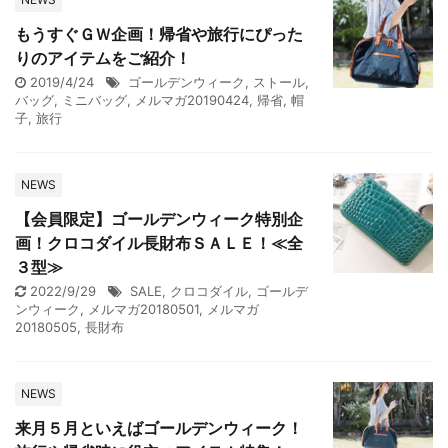
もうすぐＧＷ企画！帰省や旅行にぴった
りのアイテムをご紹介！
2019/4/24
ゴールデンウィーク
,
ストール
,
バッグ
,
ミニバッグ
,
メルマガ20190424
,
帰省
,
帽
子
,
旅行
NEWS
【会員限定】ゴールデンウィーク特別企
画！クロコダイル長財布ＳＡＬＥ！≪全
３型≫
2022/9/29
SALE
,
クロコダイル
,
ゴールデ
ンウィーク
,
メルマガ20180501
,
メルマガ
20180505
,
長財布
NEWS
来月５月といえばゴールデンウィーク！