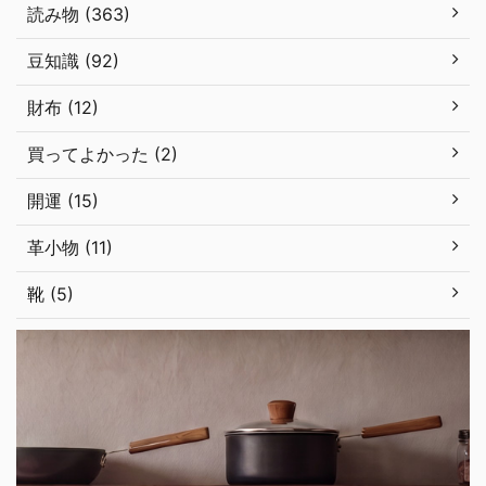
読み物 (363)
豆知識 (92)
財布 (12)
買ってよかった (2)
開運 (15)
革小物 (11)
靴 (5)