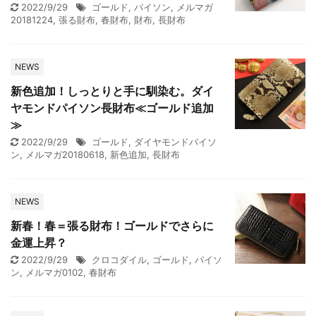
2022/9/29
ゴールド
,
パイソン
,
メルマガ
20181224
,
張る財布
,
春財布
,
財布
,
長財布
NEWS
新色追加！しっとりと手に馴染む。ダイ
ヤモンドパイソン長財布≪ゴールド追加
≫
2022/9/29
ゴールド
,
ダイヤモンドパイソ
ン
,
メルマガ20180618
,
新色追加
,
長財布
NEWS
新春！春＝張る財布！ゴールドでさらに
金運上昇？
2022/9/29
クロコダイル
,
ゴールド
,
パイソ
ン
,
メルマガ0102
,
春財布