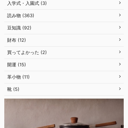
入学式・入園式 (3)
読み物 (363)
豆知識 (92)
財布 (12)
買ってよかった (2)
開運 (15)
革小物 (11)
靴 (5)