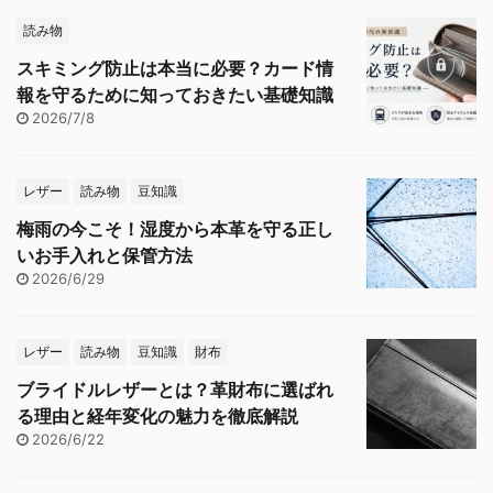
読み物
スキミング防止は本当に必要？カード情
報を守るために知っておきたい基礎知識
2026/7/8
レザー
読み物
豆知識
梅雨の今こそ！湿度から本革を守る正し
いお手入れと保管方法
2026/6/29
レザー
読み物
豆知識
財布
ブライドルレザーとは？革財布に選ばれ
る理由と経年変化の魅力を徹底解説
2026/6/22