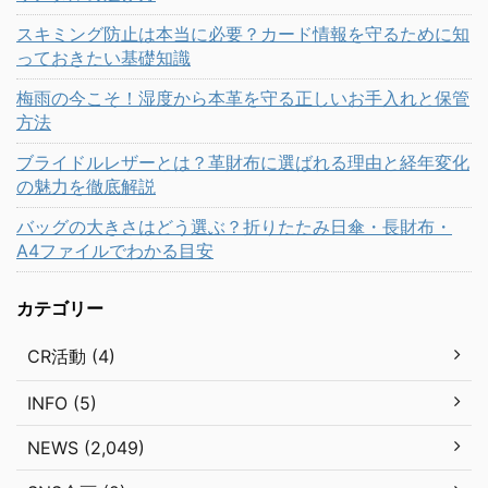
スキミング防止は本当に必要？カード情報を守るために知
っておきたい基礎知識
梅雨の今こそ！湿度から本革を守る正しいお手入れと保管
方法
ブライドルレザーとは？革財布に選ばれる理由と経年変化
の魅力を徹底解説
バッグの大きさはどう選ぶ？折りたたみ日傘・長財布・
A4ファイルでわかる目安
カテゴリー
CR活動 (4)
INFO (5)
NEWS (2,049)