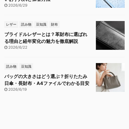
2026/6/29
レザー
読み物
豆知識
財布
ブライドルレザーとは？革財布に選ばれ
る理由と経年変化の魅力を徹底解説
2026/6/22
読み物
豆知識
バッグの大きさはどう選ぶ？折りたたみ
日傘・長財布・A4ファイルでわかる目安
2026/6/19