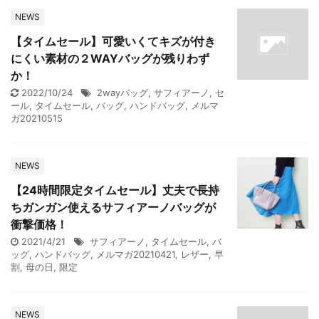
NEWS
【タイムセール】可愛いくてキズが付き
にくい素材の２WAYバッグが残りわず
か！
2022/10/24
2wayバッグ
,
サフィアーノ
,
セ
ール
,
タイムセール
,
バッグ
,
ハンドバッグ
,
メルマ
ガ20210515
NEWS
【24時間限定タイムセール】丈夫で長持
ちガンガン使えるサフィアーノバッグが
衝撃価格！
2021/4/21
サフィアーノ
,
タイムセール
,
バ
ッグ
,
ハンドバッグ
,
メルマガ20210421
,
レザー
,
早
割
,
母の日
,
限定
NEWS