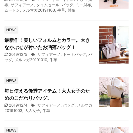
布
,
サフィアーノ
,
タイムセール
,
バッグ
,
ミニ財布
,
ムートン
,
メルマガ20191103
,
牛革
,
財布
NEWS
最新作！美しいフォルムとカラー。大き
なかぶせが付いたお洒落バッグ！
2019/12/5
サフィアーノ
,
トートバッグ
,
バ
ッグ
,
メルマガ20191010
,
牛革
NEWS
毎日使える優秀アイテム！大人女子のた
めのこだわりバッグ。
2019/12/4
サフィアーノ
,
バッグ
,
メルマガ
20191003
,
大人女子
,
牛革
NEWS