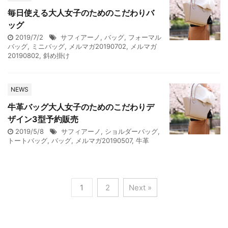
毎日使える大人女子のためのこだわりバ
ッグ
2019/7/2
サフィアーノ
,
バッグ
,
フォーマル
バッグ
,
ミニバッグ
,
メルマガ20190702
,
メルマガ
20190802
,
斜め掛け
NEWS
牛革バッグ大人女子のためのこだわりデ
ザイン3型予約販売
2019/5/8
サフィアーノ
,
ショルダーバッグ
,
トートバッグ
,
バッグ
,
メルマガ20190507
,
牛革
1
2
Next »