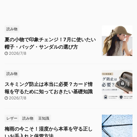
読み物
夏の小物で印象チェンジ！7月に使いたい
帽子・バッグ・サンダルの選び方
2026/7/8
読み物
スキミング防止は本当に必要？カード情
報を守るために知っておきたい基礎知識
2026/7/8
レザー
読み物
豆知識
梅雨の今こそ！湿度から本革を守る正し
いお手入れと保管方法