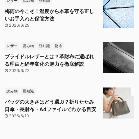
レザー
読み物
豆知識
梅雨の今こそ！湿度から本革を守る正し
いお手入れと保管方法
2026/6/29
レザー
読み物
豆知識
財布
ブライドルレザーとは？革財布に選ばれ
る理由と経年変化の魅力を徹底解説
2026/6/22
読み物
豆知識
バッグの大きさはどう選ぶ？折りたたみ
日傘・長財布・A4ファイルでわかる目安
2026/6/19