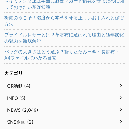
スキミング防止は本当に必要？カード情報を守るために知
っておきたい基礎知識
梅雨の今こそ！湿度から本革を守る正しいお手入れと保管
方法
ブライドルレザーとは？革財布に選ばれる理由と経年変化
の魅力を徹底解説
バッグの大きさはどう選ぶ？折りたたみ日傘・長財布・
A4ファイルでわかる目安
カテゴリー
CR活動 (4)
INFO (5)
NEWS (2,049)
SNS企画 (2)