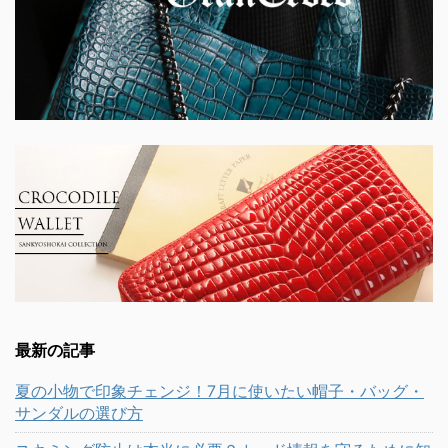
最新の記事
夏の小物で印象チェンジ！7月に使いたい帽子・バッグ・
サンダルの選び方