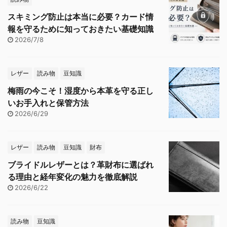
スキミング防止は本当に必要？カード情
報を守るために知っておきたい基礎知識
2026/7/8
レザー
読み物
豆知識
梅雨の今こそ！湿度から本革を守る正し
いお手入れと保管方法
2026/6/29
レザー
読み物
豆知識
財布
ブライドルレザーとは？革財布に選ばれ
る理由と経年変化の魅力を徹底解説
2026/6/22
読み物
豆知識