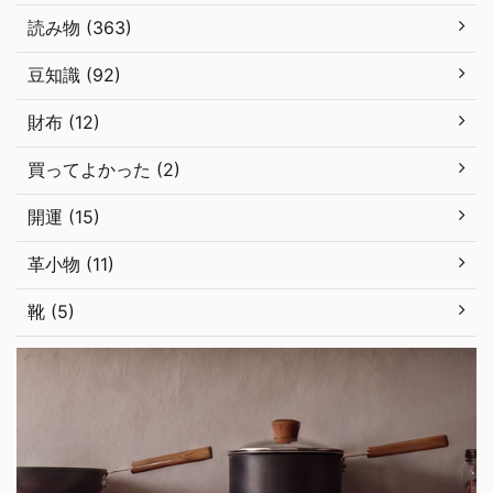
読み物 (363)
豆知識 (92)
財布 (12)
買ってよかった (2)
開運 (15)
革小物 (11)
靴 (5)