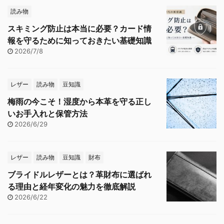
読み物
スキミング防止は本当に必要？カード情
報を守るために知っておきたい基礎知識
2026/7/8
レザー
読み物
豆知識
梅雨の今こそ！湿度から本革を守る正し
いお手入れと保管方法
2026/6/29
レザー
読み物
豆知識
財布
ブライドルレザーとは？革財布に選ばれ
る理由と経年変化の魅力を徹底解説
2026/6/22