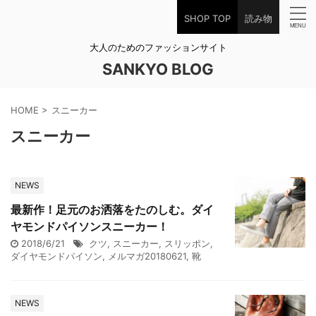
SHOP TOP
読み物
大人のためのファッションサイト
SANKYO BLOG
HOME
>
スニーカー
スニーカー
NEWS
最新作！足元のお洒落をたのしむ。ダイ
ヤモンドパイソンスニーカー！
2018/6/21
クツ
,
スニーカー
,
スリッポン
,
ダイヤモンドパイソン
,
メルマガ20180621
,
靴
NEWS