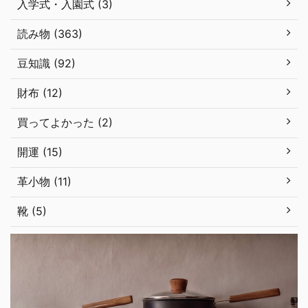
入学式・入園式 (3)
読み物 (363)
豆知識 (92)
財布 (12)
買ってよかった (2)
開運 (15)
革小物 (11)
靴 (5)