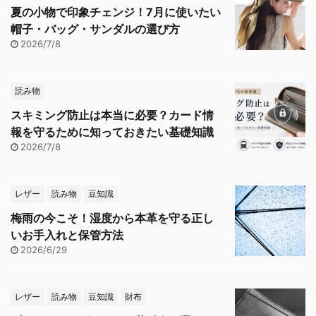
夏の小物で印象チェンジ！7月に使いたい
帽子・バッグ・サンダルの選び方
2026/7/8
読み物
スキミング防止は本当に必要？カード情
報を守るために知っておきたい基礎知識
2026/7/8
レザー
読み物
豆知識
梅雨の今こそ！湿度から本革を守る正し
いお手入れと保管方法
2026/6/29
レザー
読み物
豆知識
財布