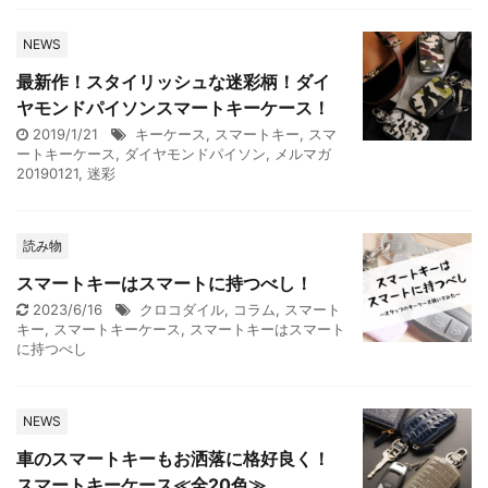
NEWS
最新作！スタイリッシュな迷彩柄！ダイ
ヤモンドパイソンスマートキーケース！
2019/1/21
キーケース
,
スマートキー
,
スマ
ートキーケース
,
ダイヤモンドパイソン
,
メルマガ
20190121
,
迷彩
読み物
スマートキーはスマートに持つべし！
2023/6/16
クロコダイル
,
コラム
,
スマート
キー
,
スマートキーケース
,
スマートキーはスマート
に持つべし
NEWS
車のスマートキーもお洒落に格好良く！
スマートキーケース≪全20色≫