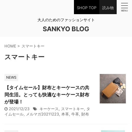
SHOP TOP
読み物
大人のためのファッションサイト
SANKYO BLOG
HOME
>
スマートキー
スマートキー
NEWS
【タイムセール】財布とキーケースの共
同生活。とっても快適なキーケース財布
が登場！
2021/12/23
キーケース
,
スマートキー
,
タ
イムセール
,
メルマガ20211223
,
本革
,
牛革
,
財布