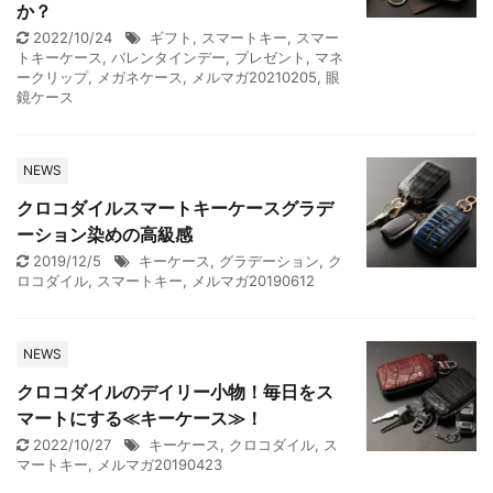
か？
2022/10/24
ギフト
,
スマートキー
,
スマー
トキーケース
,
バレンタインデー
,
プレゼント
,
マネ
ークリップ
,
メガネケース
,
メルマガ20210205
,
眼
鏡ケース
NEWS
クロコダイルスマートキーケースグラデ
ーション染めの高級感
2019/12/5
キーケース
,
グラデーション
,
ク
ロコダイル
,
スマートキー
,
メルマガ20190612
NEWS
クロコダイルのデイリー小物！毎日をス
マートにする≪キーケース≫！
2022/10/27
キーケース
,
クロコダイル
,
ス
マートキー
,
メルマガ20190423