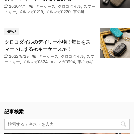
2020/4/1
キーケース
,
クロコダイル
,
スマー
トキー
,
メルマガ0219
,
メルマガ0220
,
車の鍵
NEWS
クロコダイルのデイリー小物！毎日をス
マートにする≪キーケース≫！
2022/9/29
キーケース
,
クロコダイル
,
スマ
ートキー
,
メルマガ0824
,
メルマガ0904
,
車のカギ
記事検索