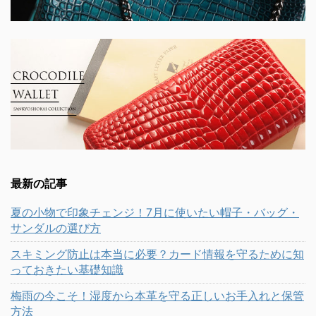
最新の記事
夏の小物で印象チェンジ！7月に使いたい帽子・バッグ・
サンダルの選び方
スキミング防止は本当に必要？カード情報を守るために知
っておきたい基礎知識
梅雨の今こそ！湿度から本革を守る正しいお手入れと保管
方法