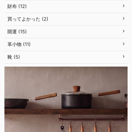
財布 (12)
買ってよかった (2)
開運 (15)
革小物 (11)
靴 (5)