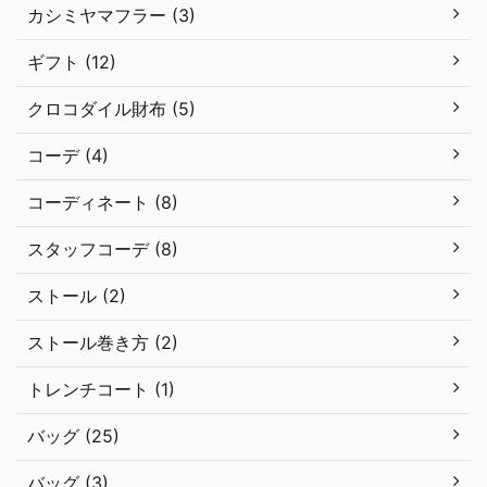
カシミヤマフラー (3)
ギフト (12)
クロコダイル財布 (5)
コーデ (4)
コーディネート (8)
スタッフコーデ (8)
ストール (2)
ストール巻き方 (2)
トレンチコート (1)
バッグ (25)
バッグ (3)