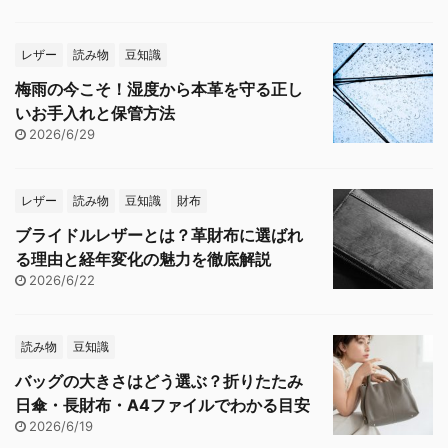
レザー
読み物
豆知識
梅雨の今こそ！湿度から本革を守る正し
いお手入れと保管方法
2026/6/29
レザー
読み物
豆知識
財布
ブライドルレザーとは？革財布に選ばれ
る理由と経年変化の魅力を徹底解説
2026/6/22
読み物
豆知識
バッグの大きさはどう選ぶ？折りたたみ
日傘・長財布・A4ファイルでわかる目安
2026/6/19