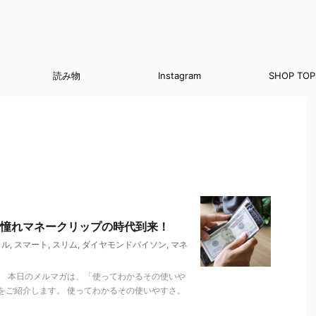
読み物
Instagram
SHOP TOP
憧れマネークリップの時代到来！
イル
,
スマート
,
スリム
,
ダイヤモンドパイソン
,
マネ
。 本日のメルマガは、「使ってわかるその使いや
をご紹介します。 使ってわかるその使いやすさ。