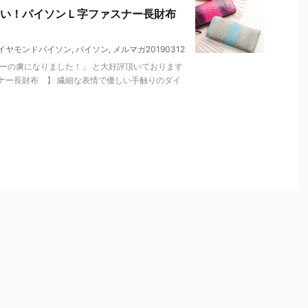
い！パイソンＬ字ファスナー長財布
イヤモンドパイソン
,
パイソン
,
メルマガ20190312
ーの虜になりました！」 と大好評頂いております
ナー長財布 】 繊細な表情で優しい手触りのダイ