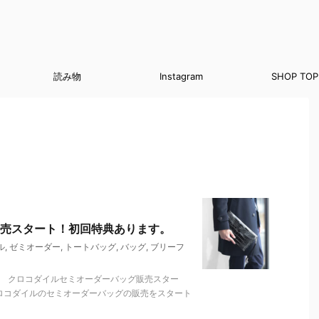
読み物
Instagram
SHOP TOP
売スタート！初回特典あります。
ル
,
ゼミオーダー
,
トートバッグ
,
バッグ
,
ブリーフ
。 クロコダイルセミオーダーバッグ販売スター
ロコダイルのセミオーダーバッグの販売をスタート