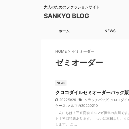
大人のためのファッションサイト
SANKYO BLOG
ホーム
NEWS
HOME
>
ゼミオーダー
ゼミオーダー
NEWS
クロコダイルセミオーダーバッグ販
2022/9/29
クラッチバッグ
,
クロコダイ
ケース
,
メルマガ20220210
こんにちは！三京商会メルマガ担当の吉川です
ト！初回特典あります。 ついに本日より、ク
します。 こ ...