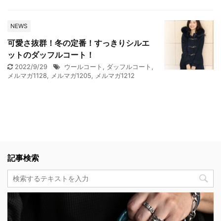
NEWS
可愛さ抜群！冬の定番！すっきりシルエ
ットのダッフルコート！
2022/9/29
ウールコート
,
ダッフルコート
,
メルマガ1128
,
メルマガ1205
,
メルマガ1212
記事検索