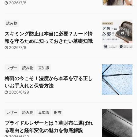
2026/7/8
読み物
スキミング防止は本当に必要？カード情
報を守るために知っておきたい基礎知識
2026/7/8
レザー
読み物
豆知識
梅雨の今こそ！湿度から本革を守る正し
いお手入れと保管方法
2026/6/29
レザー
読み物
豆知識
財布
ブライドルレザーとは？革財布に選ばれ
る理由と経年変化の魅力を徹底解説
2026/6/22