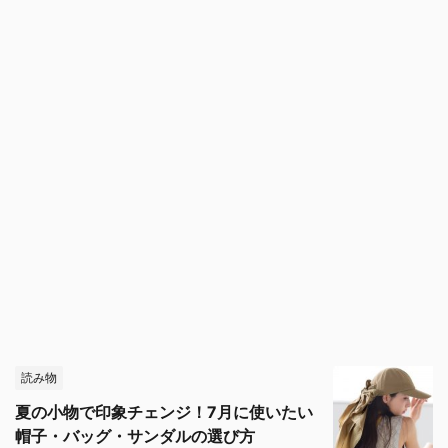
読み物
夏の小物で印象チェンジ！7月に使いたい
帽子・バッグ・サンダルの選び方