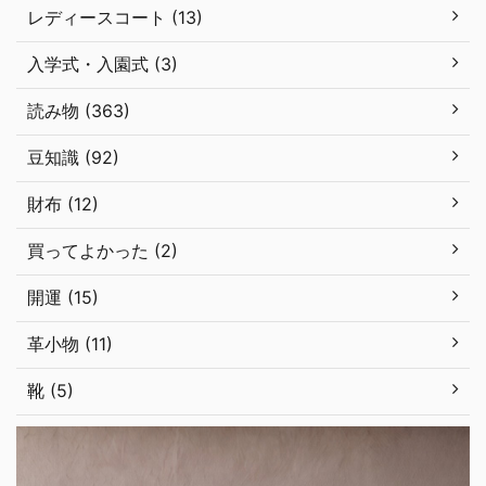
レディースコート (13)
入学式・入園式 (3)
読み物 (363)
豆知識 (92)
財布 (12)
買ってよかった (2)
開運 (15)
革小物 (11)
靴 (5)