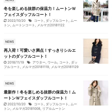
冬を楽しめる抜群の保温力！ムートンＷ
フェイスダッフルコート！
2022/10/20
コート
,
ダッフルコート
,
ムー
トン
,
ムートンコート
,
メルマガ20181122
NEWS
再入荷！可愛いさ満点！すっきりシルエ
ットのダッフルコート！
2018/11/19
アウター
,
ウール
,
コート
,
ダッ
フルコート
,
メルマガ20181119
,
メルマガ20181129
NEWS
最新作！冬を楽しめる抜群の保温力！ム
ートンＷフェイスダッフルコート！
2022/10/20
コート
,
ダッフルコート
,
ムー
トン
,
メルマガ20181008
,
リアルムートン