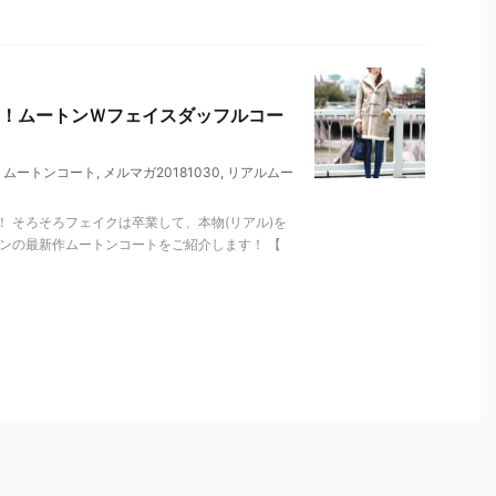
！ムートンＷフェイスダッフルコー
,
ムートンコート
,
メルマガ20181030
,
リアルムー
 そろそろフェイクは卒業して、本物(リアル)を
ズンの最新作ムートンコートをご紹介します！ 【