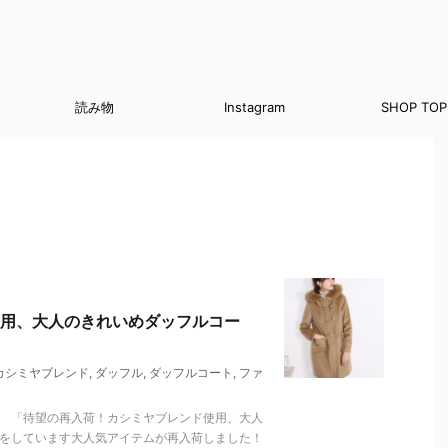
読み物
Instagram
SHOP TOP
用、大人のきれいめダッフルコー
カシミヤブレンド
,
ダッフル
,
ダッフルコート
,
ファ
。 「待望の再入荷！カシミヤブレンド使用、大人
売をしています大人気アイテムが再入荷しました！