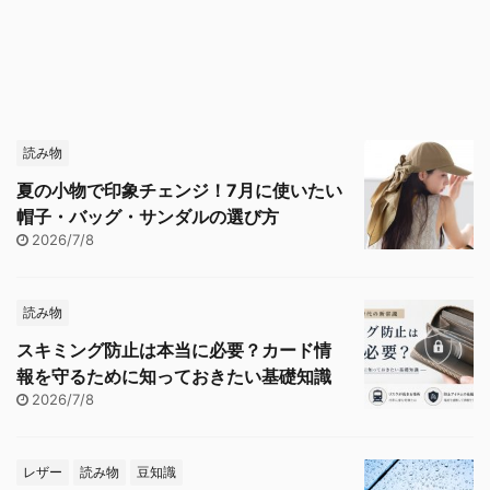
読み物
夏の小物で印象チェンジ！7月に使いたい
帽子・バッグ・サンダルの選び方
2026/7/8
読み物
スキミング防止は本当に必要？カード情
報を守るために知っておきたい基礎知識
2026/7/8
レザー
読み物
豆知識