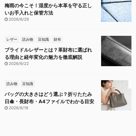
梅雨の今こそ！湿度から本革を守る正し
いお手入れと保管方法
2026/6/29
レザー
読み物
豆知識
財布
ブライドルレザーとは？革財布に選ばれ
る理由と経年変化の魅力を徹底解説
2026/6/22
読み物
豆知識
バッグの大きさはどう選ぶ？折りたたみ
日傘・長財布・A4ファイルでわかる目安
2026/6/19