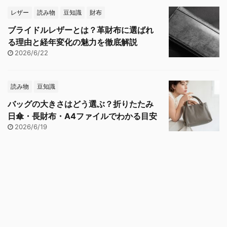
レザー
読み物
豆知識
財布
ブライドルレザーとは？革財布に選ばれ
る理由と経年変化の魅力を徹底解説
2026/6/22
読み物
豆知識
バッグの大きさはどう選ぶ？折りたたみ
日傘・長財布・A4ファイルでわかる目安
2026/6/19