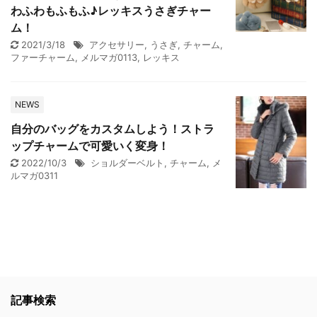
わふわもふもふ♪レッキスうさぎチャー
ム！
2021/3/18
アクセサリー
,
うさぎ
,
チャーム
,
ファーチャーム
,
メルマガ0113
,
レッキス
NEWS
自分のバッグをカスタムしよう！ストラ
ップチャームで可愛いく変身！
2022/10/3
ショルダーベルト
,
チャーム
,
メ
ルマガ0311
記事検索