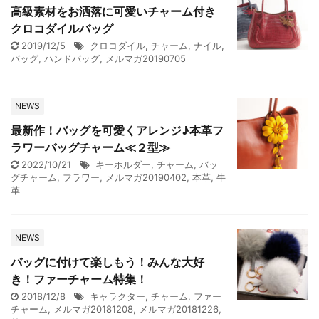
高級素材をお洒落に可愛いチャーム付き
クロコダイルバッグ
2019/12/5
クロコダイル
,
チャーム
,
ナイル
,
バッグ
,
ハンドバッグ
,
メルマガ20190705
NEWS
最新作！バッグを可愛くアレンジ♪本革フ
ラワーバッグチャーム≪２型≫
2022/10/21
キーホルダー
,
チャーム
,
バッ
グチャーム
,
フラワー
,
メルマガ20190402
,
本革
,
牛
革
NEWS
バッグに付けて楽しもう！みんな大好
き！ファーチャーム特集！
2018/12/8
キャラクター
,
チャーム
,
ファー
チャーム
,
メルマガ20181208
,
メルマガ20181226
,