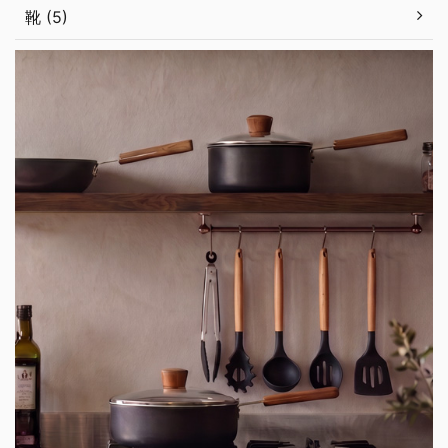
靴 (5)