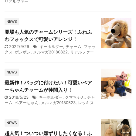
リアルファー
NEWS
夏場も人気のチャームシリーズ！ふわふ
わフォックスで可愛いアレンジ！
2022/9/29
キーホルダー
,
チャーム
,
フォッ
クス
,
ポンポン
,
メルマガ20180822
,
リアルファー
NEWS
最新作！バッグに付けたい！可愛いベア
ーちゃんチャームが仲間入り！
2018/5/23
キーホルダー
,
クマちゃん
,
チャ
ーム
,
ベアーちゃん
,
メルマガ20180523
,
レッキス
NEWS
超人気！ついつい頬ずりしたくなる！ふ