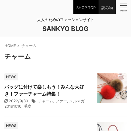
SHOP TOP
読み物
大人のためのファッションサイト
SANKYO BLOG
HOME
>
チャーム
チャーム
NEWS
バッグに付けて楽しもう！みんな大好
き！ファーチャーム特集！
2022/9/30
チャーム
,
ファー
,
メルマガ
20191010
,
毛皮
NEWS